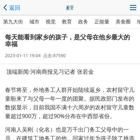
返回
第九大街
城市
视觉
教育
政务
正能量
美食圈
每天能看到家乡的孩子，是父母在他乡最大的
幸福
2023-01-11 19:04 点击:87590
顶端新闻·河南商报见习记者 张若金
春节将至，外地务工人群开始陆续返乡，农村留守儿
童盼来了与父母一年一度的团聚。据民政部门发布的
数据显示，目前我国不满十六周岁的农村留守儿童数
量超过900万，超过90%分布在中西部省份。
河南人吴刚（化名）也是万千出门务工父母中的一
员，在建筑工地务工的他，回家过年为孩子除了挑选