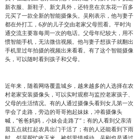
新衣服、新鞋子、新文具外，还特意在京东花一百多
元买了一款全新的智能摄像头。吴刚表示，他与妻子
都在外打工，6岁的儿子交由老家父母照看。平时沟
通交流主要靠每周一次的电话。父母年纪较大，用不
惯智能手机，无法微信视频。他与妻子想孩子就翻出
手机里过年拍摄的视频出来看看。有了这个智能摄像
头，可以随时看到孩子和父母。
近年来，随着网络覆盖城乡，越来越多的人选择在农
村老家安装摄像头，可以实时观察与监控老家孩子、
父母的生活情况。有的人通过摄像头看到女儿第一次
学会了走路，旁边的哥哥抱起妹妹，冲着摄像头
喊，“爸爸妈妈，小妹会走路了”；有的人看到父亲清
晨五点就扛起农具出门干活了；有的人还能看到下雨
时，邻居帮忙收玉米，被邻里情感动。吴刚也是通过