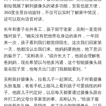
刷短视频了解到摄像头的诸多功能，安装也挺方便，
360度全景自动旋转，不仅可以实时了解家中情况，
还可以双向语音对讲。
长年和妻子在外务工，孩子留守老家，吴刚一直觉得
愧对孩子。“确实没有把他带在身边的条件，一年回
来一次，孩子看到我们都觉得陌生。这次我们回家第
一天，他都没认出我们来。他妈妈要抱他，他下意识
的躲开了。”吴刚表示，“或许长大了，他就会理解爸
爸妈妈，现在希望以与他多沟通，这个智能摄像头就
装在院子里，他每天出门进门我都能看到。”
吴刚装好摄像头，拉着儿子一起测试。儿子对着摄像
头扮鬼脸，爸爸手机上能马上看到孩子可爱搞怪的样
子。他跟儿子约定好，以后每天都要通过摄像头跟在
外打工的父母分享家里的事。吴刚认为，“给孩子最
好的新年礼物，是陪伴。有了这个智能摄像头，以后