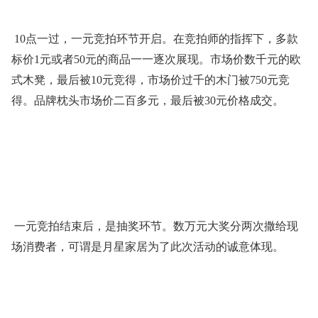
10点一过，一元竞拍环节开启。在竞拍师的指挥下，多款
标价1元或者50元的商品一一逐次展现。市场价数千元的欧
式木凳，最后被10元竞得，市场价过千的木门被750元竞
得。品牌枕头市场价二百多元，最后被30元价格成交。
一元竞拍结束后，是抽奖环节。数万元大奖分两次撒给现
场消费者，可谓是月星家居为了此次活动的诚意体现。