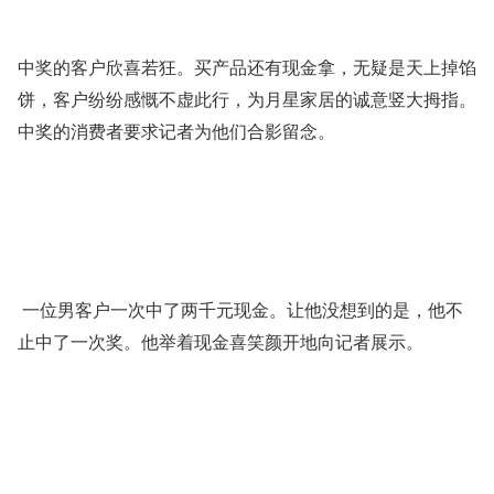
中奖的客户欣喜若狂。买产品还有现金拿，无疑是天上掉馅
饼，客户纷纷感慨不虚此行，为月星家居的诚意竖大拇指。
中奖的消费者要求记者为他们合影留念。
一位男客户一次中了两千元现金。让他没想到的是，他不
止中了一次奖。他举着现金喜笑颜开地向记者展示。