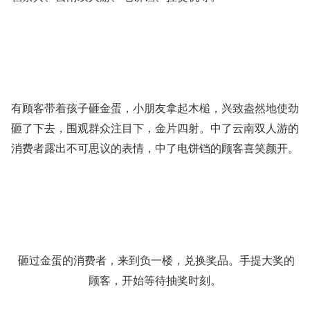
有顾客带着孩子砸金蛋，小朋友拿起木槌，兴致盎然地使劲
砸了下去，围观群众注目下，金片四射。中了云南双人游的
消费者露出不可思议的表情，中了电饼铛的顾客喜笑颜开。
砸过金蛋的消费者，来到负一楼，兑换奖品。手提大奖的
顾客，开始等待抽奖时刻。