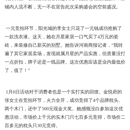
铺内人流不断，无一不在宣告此次采购盛会的空前盛况。
一元竞拍环节，阳光城的李女士只花了一元钱成功抢购了
一款洗衣液。这天，她在月星家居一口气买了4万元的瓷
砖，来装修自己新买的别墅。她告诉河南商报记者，“我转
遍了其它家居卖场，发现就属月星的产品实惠，但质量没打
一点折扣，牌子还是一线品牌。这次优惠应该是业内最低价
了，值了！”
1月6日活动对于消费者也是一个实打实的回馈。金悦府的
张女士在竞拍环节，火力全开，成功竞得了4个品牌枕头、
两个木门，还中了500元现金大奖。她感慨没白参加这次优
惠活动，市场价上千元的实木门只七百多元竞得，市场价二
百多元的枕头只30元竞得。