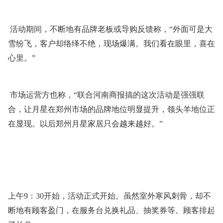
活动期间，不断地有品牌老板或导购反馈称，“外面可是大
雪纷飞，客户却络绎不绝，现场爆满。我们看在眼里，喜在
心里。”
市场运营方也称，“联合河南商报搞的这次活动是强强联
合，让月星在郑州市场的品牌地位明显提升，领头羊地位正
在显现。以后郑州月星家居只会越来越好。”
上午9：30开始，活动正式开始。虽然室外寒风刺骨，却不
断地有顾客盈门，在服务台兑换礼品、抽奖券等。顾客排起