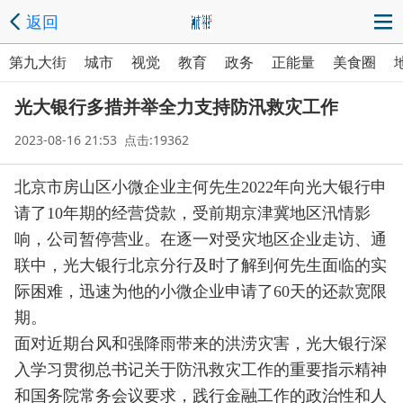
返回
第九大街
城市
视觉
教育
政务
正能量
美食圈
光大银行多措并举全力支持防汛救灾工作
2023-08-16 21:53 点击:19362
北京市房山区小微企业主何先生2022年向光大银行申
请了10年期的经营贷款，受前期京津冀地区汛情影
响，公司暂停营业。在逐一对受灾地区企业走访、通
联中，光大银行北京分行及时了解到何先生面临的实
际困难，迅速为他的小微企业申请了60天的还款宽限
期。
面对近期台风和强降雨带来的洪涝灾害，光大银行深
入学习贯彻总书记关于防汛救灾工作的重要指示精神
和国务院常务会议要求，践行金融工作的政治性和人