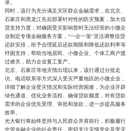
录。
同时，该行为充分满足灾区群众金融需求，在北京、
石家庄和黑龙江先后部署针对性的防灾预案，加大信
贷支持力度；对确因受灾影响暂时无法经营的小微企
业制定专项金融服务方案，“一企一策”灵活调整信贷
还款安排，给予合理延后还款期限和降低还款利率等
纾困支持，帮助当地居民、小微企业、个体工商户渡
过难关，助力企业复工复产。
北京、石家庄等地灾情出现以来，该行通过分批走
访、电话联系等方式深入受灾严重地区的小微企业，
详细了解企业受灾情况和实际经营困难，为企业开辟
绿色通道、优化业务流程、确保贷款额度，对有贷款
需求的企业优先受理、审批和放款，进一步提高服务
效率。
光大银行将始终坚持与人民群众并肩前行，积极履行
中管金融企业的社会责任，密切关注灾情变化及受灾