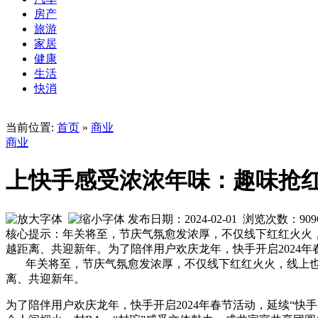
房产
旅游
家居
健康
生活
快消
当前位置:
首页
»
商业
商业
上快手感受浓浓年味：趣味抢
发布日期：2024-02-01 浏览次数：
909
核心提示：年关将至，节庆气氛愈发浓厚，不仅线下红红火火
越距离、共迎新年。为了陪伴用户欢庆龙年，快手开启2024
年关将至，节庆气氛愈发浓厚，不仅线下红红火火，线上
离、共迎新年。
为了陪伴用户欢庆龙年，快手开启2024年春节活动，延续“