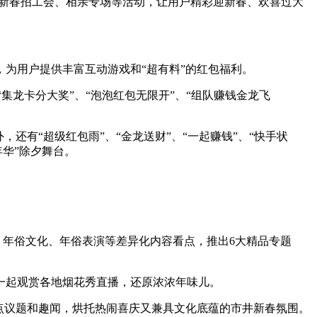
、新春招工会、相亲专场等活动，让用户精彩迎新春、欢喜过大
，为用户提供丰富互动游戏和“超有料”的红包福利。
“集龙卡分大奖”、“泡泡红包无限开”、“组队赚钱金龙飞
还有“超级红包雨”、“金龙送财”、“一起赚钱”、“快手状
年华
”除夕舞台。
、年俗文化、年俗表演等差异化内容看点，推出6大精品专题
一起观赏各地烟花秀直播，还原浓浓年味儿。
点议题和趣闻，烘托热闹喜庆又兼具文化底蕴的市井新春氛围。