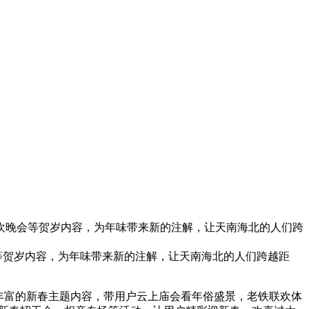
欢晚会等贺岁内容，为年味带来新的注解，让天南海北的人们跨
等贺岁内容，为年味带来新的注解，让天南海北的人们跨越距
元丰富的新春主题内容，带用户云上庙会看年俗盛景，老铁联欢体