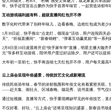
会人间烟火，村BA、“村碗”感受文体魅力，成龙家宴共享团
年。快手还官宣岳云鹏作为快手首席年味官，一起营造浓郁年
互动游戏福利超有料，超级直播间红包开不停
数字化时代带来了别样年味儿，边看春晚、边抢红包成为老少咸
1月30日起，快手推出“点龙灯，领现金”活动，用户连闯四关必
天”、“祈福直播间”、“新春锦鲤”、“弹幕互动赢奖励”等一
2月8日至10日凌晨将开启“快手
家年华
”直播，明星主播大咖齐亮
元”等多样互动游戏，陪伴用户度过好运除夕。用户还可以提前
大年初一至初七，快手将连续七天红包开不停，用户每天最高可
云上庙会呈现年俗盛景，传统技艺文化成新潮流
传统民俗添年味，春节的浓郁氛围和年俗文化有着紧密关联。快
——赶大集、闹社火、区域春晚、烟花秀、说书直播、节气仪
通过短视频、直播等方式，快手重现稀缺罕见的年俗技艺，直
不仅好看、好玩，“云上庙会”还将呈现知识盛宴，新春说书