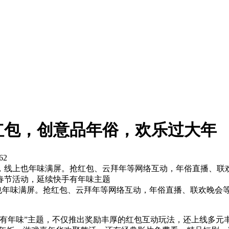
红包，创意品年俗，欢乐过大年
62
，线上也年味满屏。抢红包、云拜年等网络互动，年俗直播、联
年春节活动，延续快手有年味主题
也年味满屏。抢红包、云拜年等网络互动，年俗直播、联欢晚会
快手有年味”主题，不仅推出奖励丰厚的红包互动玩法，还上线多