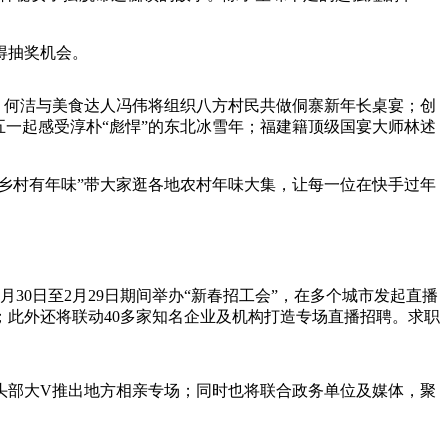
得抽奖机会。
，何洁与美食达人冯伟将组织八方村民共做侗寨新年长桌宴；创
一起感受淳朴“彪悍”的东北冰雪年；福建籍顶级国宴大师林述
乡村有年味”带大家逛各地农村年味大集，让每一位在快手过年
0日至2月29日期间举办“新春招工会”，在多个城市发起直播
此外还将联动40多家知名企业及机构打造专场直播招聘。求职
头部大V推出地方相亲专场；同时也将联合政务单位及媒体，聚