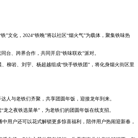
文化，2024“铁晚”将以社区“烟火气”为载体，聚集铁味热
星素同台、跨界合作，共同开启“铁味联欢”派对。
、柳岩、刘宇、杨超越组成“快手铁铁团”，将化身烟火街区里
手达人与老铁们齐聚，共享团圆年饭，迎接龙年到来。
成“龙之夜铁选菜单”，为老铁们的团圆年饭在线支招。
播中用户还可以花式解锁更多惊喜福利，陪伴用户热闹迎新春，