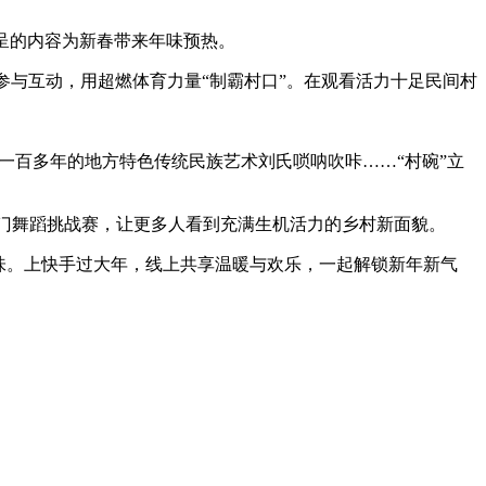
纷呈的内容为新春带来年味预热。
次参与互动，用超燃体育力量“制霸村口”。在观看活力十足民间村
一百多年的地方特色传统民族艺术刘氏唢呐吹咔……“村碗”立
热门舞蹈挑战赛，让更多人看到充满生机活力的乡村新面貌。
风味。上快手过大年，线上共享温暖与欢乐，一起解锁新年新气