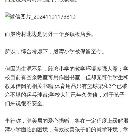
而殷湾村北边是另外一个乡镇板店乡。
所以，综合考虑下，殷湾小学被保留至今。
但因为生源不足，殷湾小学的教学环境差强人意：学
校目前有空余教室可用作图书室，但却无可供学生和
教师借阅的相关书籍;体育用品只有篮球架和2个已破
烂不堪的乒乓球台;学校大门已年久失修，对于孩子
们来说很不安全。
李行称，瀚美居的爱心捐赠，将在一定程度上缓解殷
湾小学面临的困境，有效改善孩子们的就学环境，学