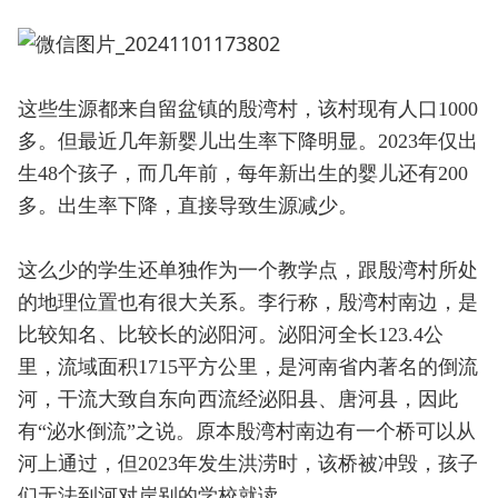
这些生源都来自留盆镇的殷湾村，该村现有人口1000
多。但最近几年新婴儿出生率下降明显。2023年仅出
生48个孩子，而几年前，每年新出生的婴儿还有200
多。出生率下降，直接导致生源减少。
这么少的学生还单独作为一个教学点，跟殷湾村所处
的地理位置也有很大关系。李行称，殷湾村南边，是
比较知名、比较长的泌阳河。泌阳河全长123.4公
里，流域面积1715平方公里，是河南省内著名的倒流
河，干流大致自东向西流经泌阳县、唐河县，因此
有“泌水倒流”之说‌。原本殷湾村南边有一个桥可以从
河上通过，但2023年发生洪涝时，该桥被冲毁，孩子
们无法到河对岸别的学校就读。