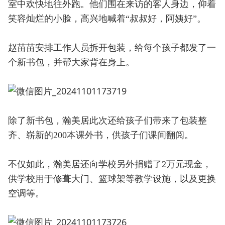
室中欢快地往外跑。他们围在来访的客人身边，仰着
笑容灿烂的小脸，高兴地喊着“叔叔好，阿姨好”。
赵苗苗安排工作人员拆开包装，给每个孩子都发了一
个新书包，并帮大家背在身上。
除了新书包，瀚美居此次还给孩子们带来了包装整
齐、崭新的200本课外书，供孩子们课间翻阅。
不仅如此，瀚美居还向学校另外捐赠了2万元现金，
供学校用于修葺大门、篮球架等教学设施，以及更换
空调等。