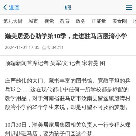
返回
第九大街
城市
视觉
教育
政务
正能量
美食圈
瀚美居爱心助学第10季，走进驻马店殷湾小学
2024-11-01 17:35 点击:34211
顶端新闻首席记者 吴军/文 记者 宋若旻 图
庄严雄伟的大门、藏书丰富的图书馆、宽敞平坦的乒
乓球台......这在现代都市中任何一所学校都是标配的
教学用品，对于河南省驻马店市汝南县留盆镇殷湾村
殷湾小学的25个学生来说，却是可望不可及的梦想。
10月30日，瀚美居家居集团相关负责人一行专程从郑
州赶赴驻马店，要为孩子们圆这个梦。