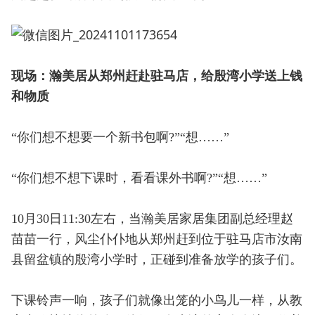
现场：瀚美居从郑州赶赴驻马店，给殷湾小学送上钱
和物质
“你们想不想要一个新书包啊?”“想……”
“你们想不想下课时，看看课外书啊?”“想……”
10月30日11:30左右，当瀚美居家居集团副总经理赵
苗苗一行，风尘仆仆地从郑州赶到位于驻马店市汝南
县留盆镇的殷湾小学时，正碰到准备放学的孩子们。
下课铃声一响，孩子们就像出笼的小鸟儿一样，从教