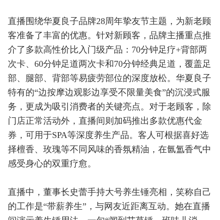
直播围绕华夏良子品牌28周年挚友节主题，为新老顾
客准备了丰富的优惠。针对新顾客，品牌主播重点推
介了多款高性价比入门级产品：70分钟足疗+背部两
次卡、60分钟足道两次卡和70分钟经典足道，覆盖足
部、腿部、背部等易疲劳部位的深度放松。华夏良子
特有的“边按摩边观影边享受不限量美食”的沉浸式服
务，更成为吸引消费者的关键亮点。对于老顾客，除
门店正常活动外，直播间则加码推出多款优惠代金
券，可用于SPA等深度养生产品。客人可根据喜好选
择檀香、玫瑰等不同风味的香氛精油，在氤氲香气中
感受身心的双重疗愈。
直播中，董事长史蕾手持大号养生锤亮相，笑称自己
的工作是“带薪养生”，与网友近距离互动。她在直播