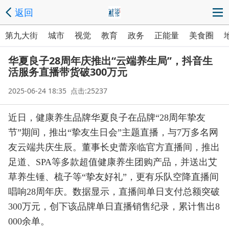
返回
第九大街
城市
视觉
教育
政务
正能量
美食圈
华夏良子28周年庆推出“云端养生局”，抖音生
活服务直播带货破300万元
2025-06-24 18:35 点击:25237
近日，健康养生品牌华夏良子在品牌“28周年挚友
节”期间，推出“挚友生日会”主题直播，与7万多名网
友云端共庆生辰。董事长史蕾亲临官方直播间，推出
足道、SPA等多款超值健康养生团购产品，并送出艾
草养生锤、梳子等“挚友好礼”，更有乐队空降直播间
唱响28周年庆。数据显示，直播间单日支付总额突破
300万元，创下该品牌单日直播销售纪录，累计售出8
000余单。