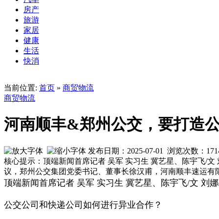
房产
旅游
家居
健康
生活
快消
当前位置:
首页
»
商贸物流
商贸物流
河南顺丰&郑州公交，要打造公
发布日期：2025-07-01 浏览次数：
171
核心提示：顶端新闻首席记者 吴军 实习生 冀艺星、陈宇飞/
议，郑州公交集团党委书记、董事长徐汉甫，河南顺丰速运有
顶端新闻首席记者 吴军 实习生 冀艺星、陈宇飞/文 刘娜
公交公司和快递公司如何进行异业合作？