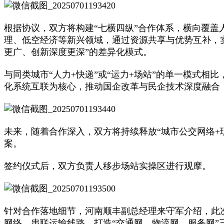
根据协议，双方将构建“七横四纵”合作体系，横向覆
理、低空经济等新兴领域，通过资源共享与优势互补，
更广、创新深度更深”的差异化模式。
与同类城市“人力+快递”或“运力+场站”的单一模式
化系统互联为核心，推动国企改革与民企技术深度融合，
未来，随着合作深入，双方将持续释放“城市公交网络
案。
签约仪式后，双方负责人移步场站实操区进行观摩。
针对合作落地细节，河南顺丰副总经理来守军介绍，此次
网络，串联运输线路，打造“交通网、物流网、服务网”