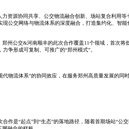
盖人力资源协同共享、公交物流融合创新、场站复合利用等
实现公交网络与物流体系的深度融合，打造集约化、智能
相比，郑州公交&河南顺丰的此次合作覆盖11个领域，首次
力争形成可复制、可推广的“郑州模式”。
+现代物流体系”的协同效应，在服务郑州高质量发展的同
合作是“起点”到“生态”的落地路径，随着首期场站“公
三网融合的样板。