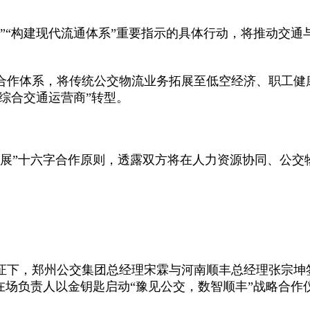
”“构建现代流通体系”重要指示的具体行动，将推动交通与
”合作体系，将传统公交物流业务拓展至低空经济、职工
综合交通运营商”转型。
展”十六字合作原则，透露双方将在人力资源协同、公交
证下，郑州公交集团总经理宋霖与河南顺丰总经理张宗坤
在场负责人以金钥匙启动“豫见公交，数智顺丰”战略合作