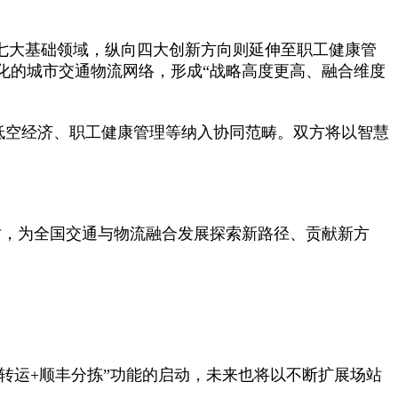
七大基础领域，纵向四大创新方向则延伸至职工健康管
化的城市交通物流网络，形成“战略高度更高、融合维度
将低空经济、职工健康管理等纳入协同范畴。双方将以智慧
时，为全国交通与物流融合发展探索新路径、贡献新方
交转运+顺丰分拣”功能的启动，未来也将以不断扩展场站