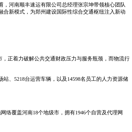
甫，河南顺丰速运有限公司总经理张宗坤带领核心团队
界融合新模式，为郑州建设国际性综合交通枢纽注入新动
城市，正着力破解公共交通财政压力与服务瓶颈，而物流行
站、5218台运营车辆，以及14598名员工的人力资源储
络覆盖河南18个地级市，拥有1946个自营及代理网