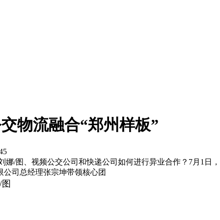
交物流融合“郑州样板”
45
文 刘娜/图、视频公交公司和快递公司如何进行异业合作？7月1
限公司总经理张宗坤带领核心团
/图