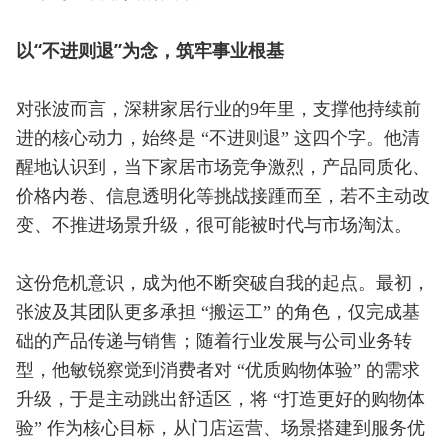
以“不进则退”为念，筑牢事业根基
对张波而言，深耕家居行业的9年里，支撑他持续前
进的核心动力，始终是 “不进则退” 这四个字。他清
醒地认识到，当下家居市场竞争激烈，产品同质化、
价格内卷、信息透明化等挑战接踵而至，若不主动改
变、不推进场景升级，很可能被时代与市场淘汰。
这份危机意识，成为他不断突破自我的起点。最初，
张波及其团队更多承担 “搬运工” 的角色，仅完成基
础的产品传递与销售；随着行业发展与公司业务转
型，他敏锐察觉到消费者对 “优质购物体验” 的需求
升级，于是主动跳出舒适区，将 “打造更好的购物体
验” 作为核心目标，从门店运营、场景搭建到服务优