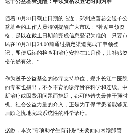
送子公益基金提醒：申领资格以登记时间为准
随着10月31日截止日期的临近，郑州慈善总会送子公
益基金的工作人员特别提醒广大市民：“补贴申领资
格，是以在截止日期前完成信息登记为准的。只要市
民在10月31日24:00前通过指定渠道完成了申领登
记，即便后续的检查和治疗安排在11月份，其补贴资
格依然有效。”
作为送子公益基金的诊疗支持单位，郑州长江中医院
的专家也指出，不孕不育的诊疗贵在科学和连续。中
断治疗或因费用问题而拖延，都可能错失最佳干预时
机。社会公益力量的介入，正是为了保障患者能够无
后顾之忧地完成系统性的科学诊疗。
据悉，本次“专项助孕生育补贴”主要面向因输卵管