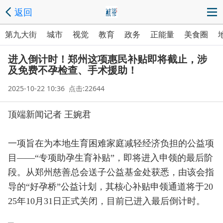
返回
第九大街
城市
视觉
教育
政务
正能量
美食圈
进入倒计时！郑州这项惠民补贴即将截止，涉
及免费不孕检查、手术援助！
2025-10-22 10:36 点击:22644
顶端新闻记者 王婉君
一项旨在为本地生育困难家庭减轻经济负担的公益项
目——“专项助孕生育补贴”，即将进入申领的最后阶
段。从郑州慈善总会送子公益基金处获悉，由该会指
导的“好孕桥”公益计划，其核心补贴申领通道将于20
25年10月31日正式关闭，目前已进入最后倒计时。