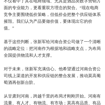
不仅看中了其在电商领域、尤其是酒品类数字营销方
面的专业能力，更看重双方理念的契合。“现在电商
竞争主要围绕低价策略，但低价会把整个供应链体系
摧毁。我们认为产品要做价值，要体现出它的价
值。”
基于这些判断，张新军给河南合资公司做了一个清晰
的战略定位：把河南作为根据地和战略支点，为布局
全国提供物流和人才支撑。
对于未来，张新军充满信心。他希望通过河南合资公
司线上渠道的开发和供应链的整合发展，推动莫高葡
萄酒再创新台阶。
从甘肃到河南，跨越千里的布局才刚刚开始。河南有
流量、有人才、有物流、有市场；莫高有品质、有品