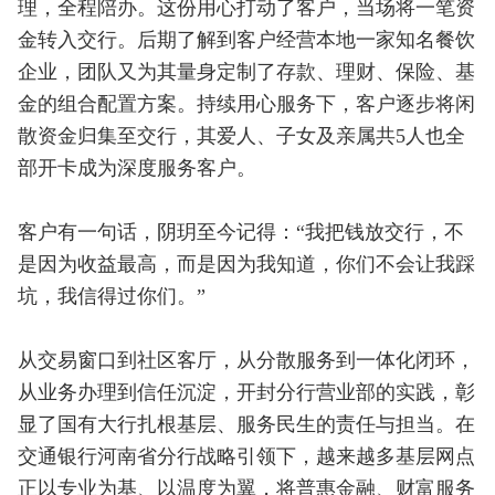
理，全程陪办。这份用心打动了客户，当场将一笔资
金转入交行。后期了解到客户经营本地一家知名餐饮
企业，团队又为其量身定制了存款、理财、保险、基
金的组合配置方案。持续用心服务下，客户逐步将闲
散资金归集至交行，其爱人、子女及亲属共5人也全
部开卡成为深度服务客户。
客户有一句话，阴玥至今记得：“我把钱放交行，不
是因为收益最高，而是因为我知道，你们不会让我踩
坑，我信得过你们。”
从交易窗口到社区客厅，从分散服务到一体化闭环，
从业务办理到信任沉淀，开封分行营业部的实践，彰
显了国有大行扎根基层、服务民生的责任与担当。在
交通银行河南省分行战略引领下，越来越多基层网点
正以专业为基、以温度为翼，将普惠金融、财富服务