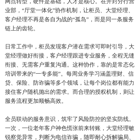
网点转型，硬件是基础，人才是核心。在开封分行营
业部，“厅堂一体化”协作机制，让柜员、大堂经理、
客户经理不再是各自为战的“孤岛”，而是同一条服务
链上的齿轮。
日常工作中，柜员发现客户潜在需求可即时引导，大
堂经理做好衔接，客户经理跟进专业服务，全程无缝
衔接、无需客户重复沟通。这种协作，靠的是常态化
培训带来的“一专多能”。每周业务学习涵盖理财、信
贷、保险、防诈骗等多个领域，让每个岗位都有能力
接住客户随机抛出的需求。而合理的授权机制，则让
服务流程更加顺畅高效。
全员联动的服务意识，筑牢了风险防控的坚实防线。
一次，一位老年客户神色慌张前来转账，大堂经理敏
锐察觉异常，判断为电信诈骗，随即耐心拆解骗局、