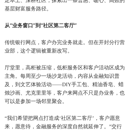
足本土、深耕社区，探索出一条普惠、暖心、高效的
基层财富服务路径。
从“业务窗口”到“社区第二客厅”
传统银行网点，客户办完业务就走。但在开封分行营
业部，这个逻辑被重新改写。
厅堂里，高柜被压缩，低柜服务区和客户活动区成为
主角。每周至少一场沙龙活动，内容从金融知识普
及，到文艺体验活动——DIY手工包、精油香皂、蜡
烛沙画、尤克里里等，客户来网点不只是办业务，也
可以是参加一场邻里聚会。
“我们希望把网点打造成‘社区第二客厅’，客户愿意
来，愿意待，金融服务的深度自然就延伸了。”交行