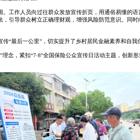
围。工作人员向过往群众发放宣传折页，用通俗易懂的语
，引导群众树立正确理财观，增强风险防范意识。同时向群
宣传“最后一公里”，切实提升了乡村居民金融素养和自我
”理念，紧扣“7·8”全国保险公众宣传日活动主题，创