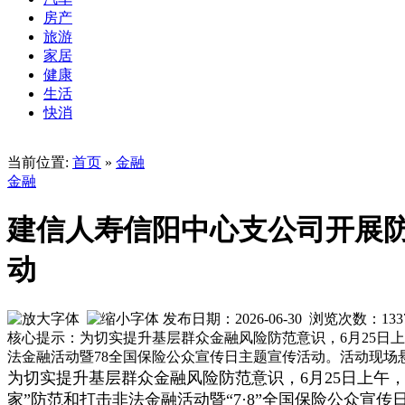
房产
旅游
家居
健康
生活
快消
当前位置:
首页
»
金融
金融
建信人寿信阳中心支公司开展防
动
发布日期：2026-06-30 浏览次数：
133
核心提示：为切实提升基层群众金融风险防范意识，6月25日
法金融活动暨78全国保险公众宣传日主题宣传活动。活动现场
为切实提升基层群众金融风险防范意识，6月25日上午
家”防范和打击非法金融活动暨“7·8”全国保险公众宣传