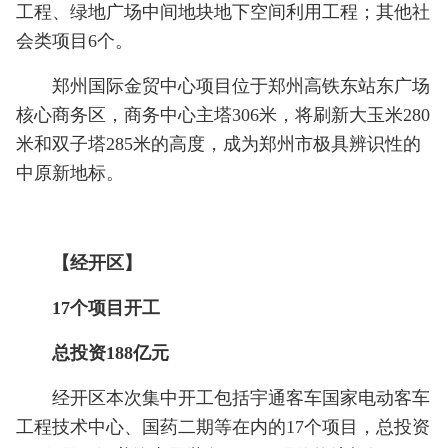
工程、绿地广场中间地块地下空间利用工程；其他社
会类项目6个。
郑州国际金贸中心项目位于郑州高铁东站东广场
核心商务区，商务中心主塔306米，将刷新大玉米280
米和双子塔285米的高度，成为郑州市极具辨识性的
中原新地标。
【经开区】
17个项目开工
总投资188亿元
经开区本次集中开工包括宇通客车国家电动客车
工程技术中心、国药二期等在内的17个项目，总投资