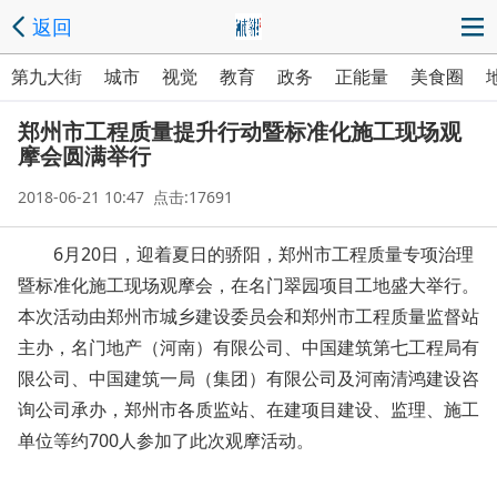
返回
第九大街
城市
视觉
教育
政务
正能量
美食圈
郑州市工程质量提升行动暨标准化施工现场观
摩会圆满举行
2018-06-21 10:47 点击:17691
6月
20日，迎着夏日的骄阳，郑州市工程质量专项治理
暨标准化施工现场观摩会，在名门翠园项目工地盛大举行。
本次活动由
郑州市城乡建设委员会和郑州市工程质量监督站
主办，名门地产（河南）有限公司、中国建筑第七工程局有
限公司、中国建筑一局（集团）有限公司及河南清鸿建设咨
询公司承办，郑州市各质监站、在建项目建设、监理、施工
单位等约
700人参加了此次观摩活动。