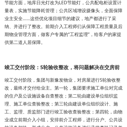
节能方面，地库日光灯改为LED节能灯，公共配电柜设置计
量表，实施节能降耗管理；公共区域增设摄像头，全面保障
业主安全……这些优化项目细节的建议，地产都进行了采
纳、并进行了整改。前期介入工程师们从保障工程质量及后
期物业管理方面，做客户专属的“工程监理”，给客户的家提
供第二道人居保障。
竣工交付阶段：5轮验收整改，将问题解决在交房前
竣工交付阶段，集团与新豫发物业，对房屋进行5轮验收整
改，最终才交付给业主。第一轮，集团要求施工单位对完成
的住户及公设施设备自查整改；第二轮由建设单位组织监
理、施工单位查验整改；第三轮由建设单位组织设计、施
工、监理、质监部门进行竣工验收查验整改；第四轮，由物
业成立前期介入小组，安排前介工程师，进行分户、公共设