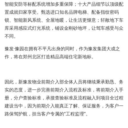
智能安防等标配系统增加多重保障；十大产品细节以顶级配
置成就归家享受。甄选进口知名品牌电梯、配备指纹密码
锁、智能新风系统、全屋地暖，让生活更惬意；轩敞地下车
库采用感应式灯光系统，铺设金刚砂地坪，让驾车感受与众
不同。
豫发·豫园在拥有不平凡出身的同时，作为豫发集团大成之
作，将在郑州北区打造精品高端住宅新地标。
因此，新豫发物业前期介入部全体人员将继续秉承勤恳、务
实的态度，进一步完善前期介入流程及标准，将前期介入手
册，分户查验标准，承接查验标准及流程融入到项目全过程
建设当中，因为前期介入能真正了解、保证服务，为客户一
路保驾护航，担当客户专属的“工程监理”。