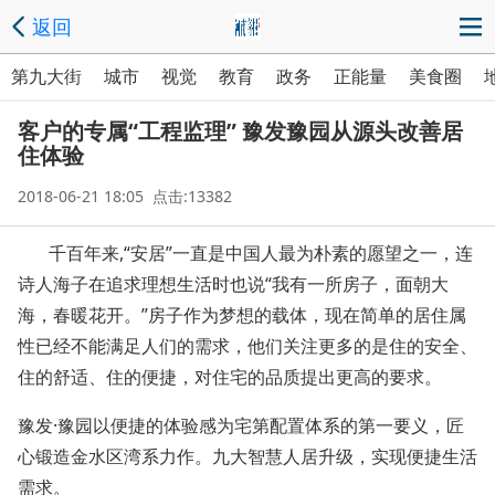
返回
第九大街
城市
视觉
教育
政务
正能量
美食圈
客户的专属“工程监理” 豫发豫园从源头改善居
住体验
2018-06-21 18:05 点击:13382
千百年来,“安居”一直是中国人最为朴素的愿望之一，连
诗人海子在追求理想生活时也说“我有一所房子，面朝大
海，春暖花开。”房子作为梦想的载体，现在简单的居住属
性已经不能满足人们的需求，他们关注更多的是住的安全、
住的舒适、住的便捷，对住宅的品质提出更高的要求。
豫发·豫园以便捷的体验感为宅第配置体系的第一要义，匠
心锻造金水区湾系力作。九大智慧人居升级，实现便捷生活
需求。