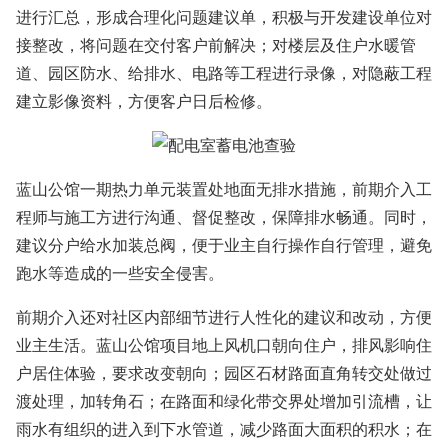
进行汇总，形成合理化问题建议单，积极与开发建设单位对
接整改，将问题在交付客户前解决；对楼层及住户水暖管
道、园区防水、给排水、电路等工程进行录像，对隐蔽工程
建立影像资料，方便客户日后检修。
蓝山公馆一期热力单元装置处地面无排水措施，前期介入工
程师与施工方进行沟通、督促整改，保障排水畅通。同时，
建议分户给水加装总阀，便于业主自行操作自行管理，避免
跑水等造成的一些安全侵害。
前期介入还对社区内部细节进行人性化的建议和改动，方便
业主生活。蓝山公馆项目地上风机口朝向住户，排风影响住
户居住体验，要求改变朝向；园区石材路面直角转交处做过
渡处理，加转角石；在路面和绿化带交界处增加引流槽，让
雨水有组织的进入到下水管道，减少路面大面积的积水；在