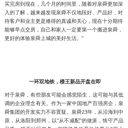
买完房到现在，几个月的时间里，随着对泉舜更加深
入的了解，越来越发现泉舜不仅地段好、产品好，对
待客户和业主更是难得的真诚和关心，现在十分期待
能够早点交房，自己和家人一定要第一个搬进泉舜，
更好的体验泉舜上城的美好生活。”
一环双地铁，楼王新品开盘在即
对于泉舜，有些朋友可能会感觉陌生，这可能与其低
调的企业理念有关。作为一家中国地产百强房企，泉
舜集团的开发实力不容置疑。泉舜23年，从沿海到中
原，从洛阳到郑州，以“从不减配”的做派，恪守产品