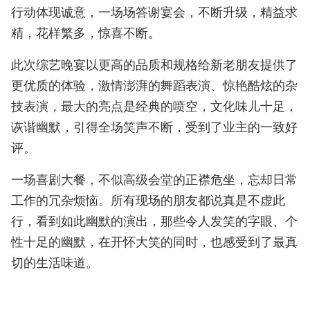
行动体现诚意，一场场答谢宴会，不断升级，精益求
精，花样繁多，惊喜不断。
此次综艺晚宴以更高的品质和规格给新老朋友提供了
更优质的体验，激情澎湃的舞蹈表演、惊艳酷炫的杂
技表演，最大的亮点是经典的喷空，文化味儿十足，
诙谐幽默，引得全场笑声不断，受到了业主的一致好
评。
一场喜剧大餐，不似高级会堂的正襟危坐，忘却日常
工作的冗杂烦恼。所有现场的朋友都说真是不虚此
行，看到如此幽默的演出，那些令人发笑的字眼、个
性十足的幽默，在开怀大笑的同时，也感受到了最真
切的生活味道。