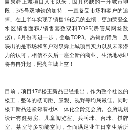
自泉舜上城项目入市以来，因其稀缺的一环城市地
段，3/5号双地铁的加持，一直备受市场和客户的追
捧。在上半年实现了销售16亿元的业绩，更加荣登金
水区销售面积/销售套数双料TOP5(房管局网签数
据)，6月份再进一步，登临TOP3。热销的背后，反
映出的是市场和客户对泉舜上城项目实力以及未来潜
力的认可，相信不久后一座全新的商业、生活地标即
将冉冉升起，照亮主城上空！
目前，项目17#楼王新品已经推出，作为整个社区的
楼王，整体的楼间距、景观、视野等均属最佳。同时
楼王新品还紧邻着社区一体化全龄泛会所。会所规划
设计有健身房、儿童阅览室、兵乓球、台球、棋牌
室、茶室等多功能空间，全面满足业主日常生活所