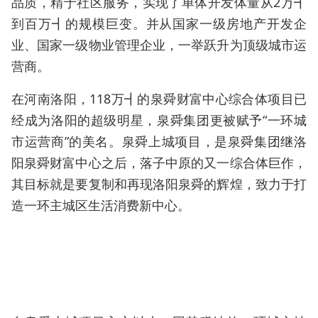
品质，精于社区服务，实现了单体开发体量从2万┫
到百万┫的规模巨变。并从国家一级房地产开发企
业、国家一级物业管理企业，一举跃升为顶级城市运
营商。
在河南洛阳，118万┫的泉舜财富中心综合体项目已
经成为洛阳的超级明星，泉舜集团更被赋予“一环城
市运营商”的美名。泉舜上城项目，是泉舜集团继洛
阳泉舜财富中心之后，落子中原的又一综合体巨作，
其目标就是要复制和再现洛阳泉舜的辉煌，致力于打
造一环主城区生活消费新中心。