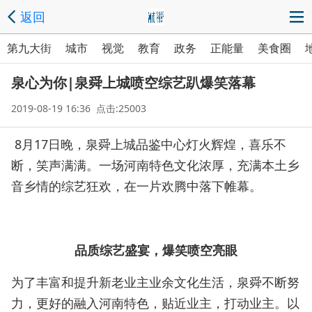
返回
第九大街
城市
视觉
教育
政务
正能量
美食圈
泉心为你|泉舜上城喷空综艺趴爆笑落幕
2019-08-19 16:36 点击:25003
8月17日晚，泉舜上城品鉴中心灯火辉煌，喜乐不
断，笑声满满。一场河南特色文化浓厚，充满本土乡
音乡情的综艺狂欢，在一片欢腾中落下帷幕。
品质综艺盛宴，爆笑喷空亮眼
为了丰富和提升新老业主业余文化生活，泉舜不断努
力，更好的融入河南特色，贴近业主，打动业主。以