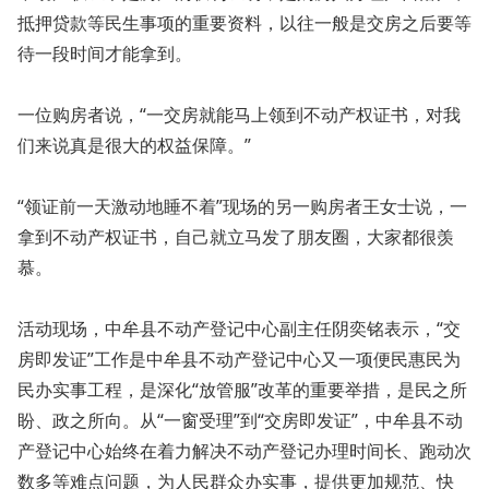
抵押贷款等民生事项的重要资料，以往一般是交房之后要等
待一段时间才能拿到。
一位购房者说，“一交房就能马上领到不动产权证书，对我
们来说真是很大的权益保障。”
“领证前一天激动地睡不着”现场的另一购房者王女士说，一
拿到不动产权证书，自己就立马发了朋友圈，大家都很羡
慕。
活动现场，中牟县不动产登记中心副主任阴奕铭表示，“交
房即发证”工作是中牟县不动产登记中心又一项便民惠民为
民办实事工程，是深化“放管服”改革的重要举措，是民之所
盼、政之所向。从“一窗受理”到“交房即发证”，中牟县不动
产登记中心始终在着力解决不动产登记办理时间长、跑动次
数多等难点问题，为人民群众办实事，提供更加规范、快