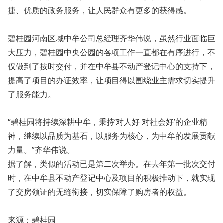
捷、优质的政务服务，让人民群众有更多的获得感。
碧桂园河南区域中牟公司总经理齐华伟说，虽然行业面临巨
大压力，碧桂园中央公园的各项工作一直都在有序进行，不
仅做到了按时交付，并在中牟县不动产登记中心的支持下，
提高了项目的办证效率，让项目得以围绕业主需求切实提升
了服务能力。
“碧桂园将持续深耕中牟，秉持‘对人好 对社会好’的企业精
神，继续以品质为基石，以服务为核心，为中牟的发展贡献
力量。”齐华伟说。
据了解，类似的活动已是第二次举办。在去年第一批次交付
时，在中牟县不动产登记中心及项目的积极推动下，就实现
了交房领证的无缝衔接，切实保障了购房者的权益。
来源：碧桂园