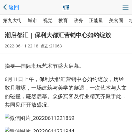
返回
第九大街
城市
视觉
教育
政务
正能量
美食圈
潮启都汇 | 保利大都汇营销中心如约绽放
2022-06-11 22:18 点击:21063
摘要—国际潮玩艺术节盛大启幕。
6月11日上午，保利大都汇营销中心如约绽放，历经
数月雕琢，一场建筑与美学的邂逅，一次艺术与人文
的碰撞，翩然启幕。众多宾客及行业精英齐聚于此，
共同见证开放盛况。