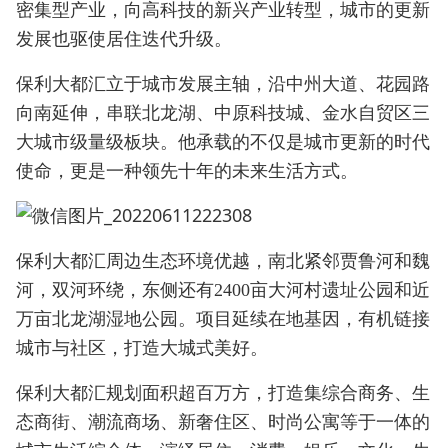
密集型产业，向高科技的新兴产业转型，城市的更新
发展也驱使居住迭代升级。
保利大都汇立于城市发展主轴，沿中州大道、花园路
向南延伸，串联北龙湖、中原科技城、金水自贸区三
大城市级量级板块。他承载的不仅是城市更新的时代
使命，更是一种领先十年的未来生活方式。
保利大都汇周边生态环境优越，南北紧邻贾鲁河和魏
河，双河环绕，东侧还有2400亩大河村遗址公园和近
万亩北龙湖湿地公园。项目延续在地基因，有机链接
城市与社区，打造大城式美好。
保利大都汇规划面积超百万方，打造集综合商务、生
态商街、潮流商场、新奢住区、时尚公寓等于一体的