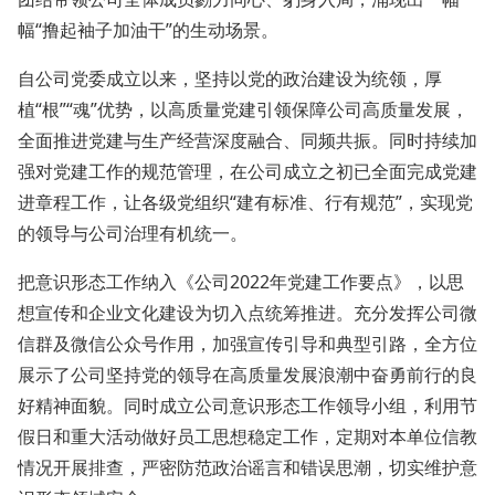
幅“撸起袖子加油干”的生动场景。
自公司党委成立以来，坚持以党的政治建设为统领，厚
植“根”“魂”优势，以高质量党建引领保障公司高质量发展，
全面推进党建与生产经营深度融合、同频共振。同时持续加
强对党建工作的规范管理，在公司成立之初已全面完成党建
进章程工作，让各级党组织“建有标准、行有规范”，实现党
的领导与公司治理有机统一。
把意识形态工作纳入《公司2022年党建工作要点》，以思
想宣传和企业文化建设为切入点统筹推进。充分发挥公司微
信群及微信公众号作用，加强宣传引导和典型引路，全方位
展示了公司坚持党的领导在高质量发展浪潮中奋勇前行的良
好精神面貌。同时成立公司意识形态工作领导小组，利用节
假日和重大活动做好员工思想稳定工作，定期对本单位信教
情况开展排查，严密防范政治谣言和错误思潮，切实维护意