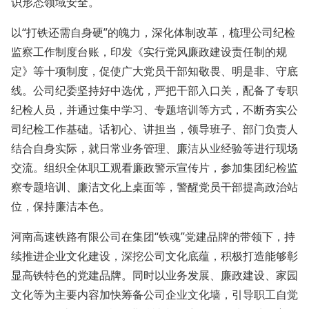
识形态领域安全。
以“打铁还需自身硬”的魄力，深化体制改革，梳理公司纪检
监察工作制度台账，印发《实行党风廉政建设责任制的规
定》等十项制度，促使广大党员干部知敬畏、明是非、守底
线。公司纪委坚持好中选优，严把干部入口关，配备了专职
纪检人员，并通过集中学习、专题培训等方式，不断夯实公
司纪检工作基础。话初心、讲担当，领导班子、部门负责人
结合自身实际，就日常业务管理、廉洁从业经验等进行现场
交流。组织全体职工观看廉政警示宣传片，参加集团纪检监
察专题培训、廉洁文化上桌面等，警醒党员干部提高政治站
位，保持廉洁本色。
河南高速铁路有限公司在集团“铁魂”党建品牌的带领下，持
续推进企业文化建设，深挖公司文化底蕴，积极打造能够彰
显高铁特色的党建品牌。同时以业务发展、廉政建设、家园
文化等为主要内容加快筹备公司企业文化墙，引导职工自觉