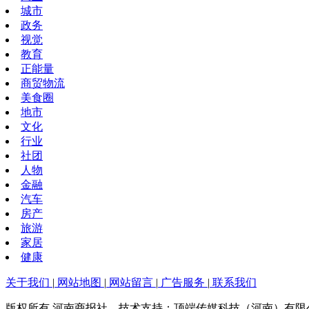
城市
政务
视觉
教育
正能量
商贸物流
美食圈
地市
文化
行业
社团
人物
金融
汽车
房产
旅游
家居
健康
关于我们
|
网站地图
|
网站留言
|
广告服务
|
联系我们
版权所有 河南商报社 技术支持：顶端传媒科技（河南）有限