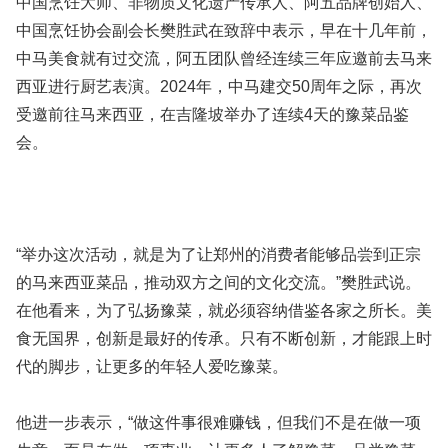
中国烹饪大师、非物质文化遗产传承人、阿五品牌创始人、
中国烹饪协会副会长樊胜武在致辞中表示，早在十几年前，
中马美食就有过交流，阿五团队曾经连续三年应邀前去马来
西亚进行厨艺表演。2024年，中马建交50周年之际，再次
受邀前往马来西亚，在吉隆坡举办了连续4天的豫菜品鉴
会。
“举办这次活动，就是为了让郑州的消费者能够品尝到正宗
的马来西亚菜品，推动双方之间的文化交流。”樊胜武说。
在他看来，为了弘扬豫菜，就必须容纳借鉴各家之所长。美
食无国界，创新是最好的传承。只有不断创新，才能跟上时
代的脚步，让更多的年轻人爱吃豫菜。
他进一步表示，“做这件事很难赚钱，但我们不是在做一项