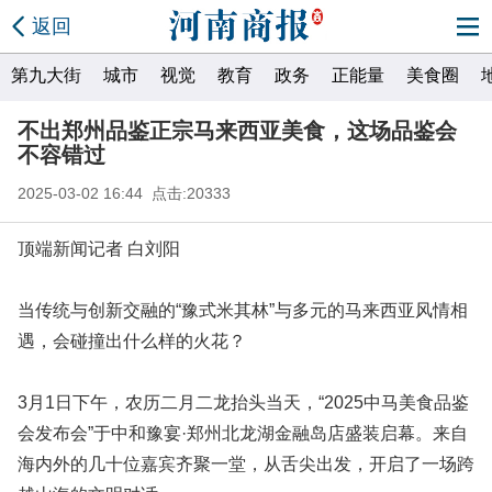
返回
第九大街
城市
视觉
教育
政务
正能量
美食圈
不出郑州品鉴正宗马来西亚美食，这场品鉴会
不容错过
2025-03-02 16:44 点击:20333
顶端新闻记者 白刘阳
当传统与创新交融的“豫式米其林”与多元的马来西亚风情相
遇，会碰撞出什么样的火花？
3月1日下午，农历二月二龙抬头当天，“2025中马美食品鉴
会发布会”于中和豫宴·郑州北龙湖金融岛店盛装启幕。来自
海内外的几十位嘉宾齐聚一堂，从舌尖出发，开启了一场跨