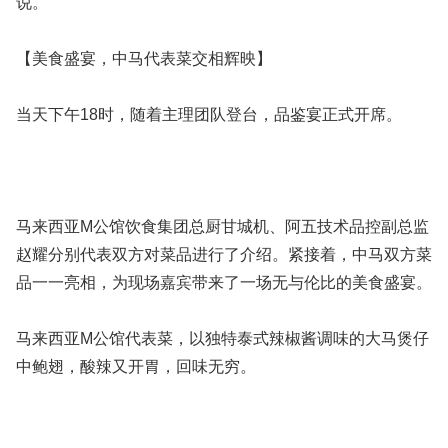
说。
【美食盛宴，中马代表菜交相辉映】
当天下午18时，随着主理团队登台，品鉴宴正式开席。
马来西亚M公馆饮食集团总厨甘城机、阿五技术品控副总监
赵耀分别代表双方对菜品进行了介绍。紧接着，中马双方菜
品一一亮相，为现场嘉宾带来了一场无与伦比的美食盛宴。
马来西亚M公馆代表菜，以独特泰式辣椒酱调味的大马煲仔
中鲍翅，酸辣又开胃，回味无穷。