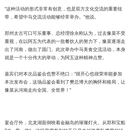
“这种活动的形式非常有创意，也是双方文化交流的重要纽
带，希望中马交流活动能够经常举办。”他说。
郑州太古可口可乐董事、总经理徐永刚认为，过去豫菜不受
重视，在以阿五为代表的一批餐饮人的努力下，豫菜逐渐走
出了河南，做出了国门。此次举办中马美食交流活动，本身
就是一个十分伟大的举动，为阿五这种精神点赞。
嘉宾们对本次品鉴会也赞不绝口：“很开心也很荣幸能参加
本次发布会，这场品鉴会看到了樊总博大的胸怀和格局，让
豫菜从河南走向全国、全世界！”
宴会厅外，北龙湖面倒映着金融岛的璀璨灯火。从郑和宝船