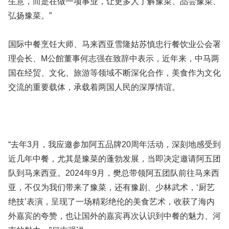
生意，而是在做一项事业，让更多人了解豫菜、品尝豫菜、
弘扬豫菜。”
国际中餐烹饪大师、马来西亚雪隆姑苏慎忠行餐饮业公会署
理会长、M公館董事何志强在致辞中表示，近年来，中马两
国在经贸、文化、旅游等领域不断深化合作，美食作为文化
交流的重要载体，承载着两国人民的深厚情谊。
“去年3月，我应邀参加阿五品牌20周年活动，深刻地感受到
近几年中餐，尤其是豫菜的蓬勃发展，当即决定邀请阿五团
队到马来西亚。2024年9月，樊总带领阿五团队前往马来西
亚，不仅为我们带来了豫菜，还有豫剧、少林武术，‘厨艺
绝技’表演，呈现了一场精彩绝伦的美食艺术，收获了海内
外嘉宾的夸赞，也让国外的嘉宾再次认识到中餐的魅力、河