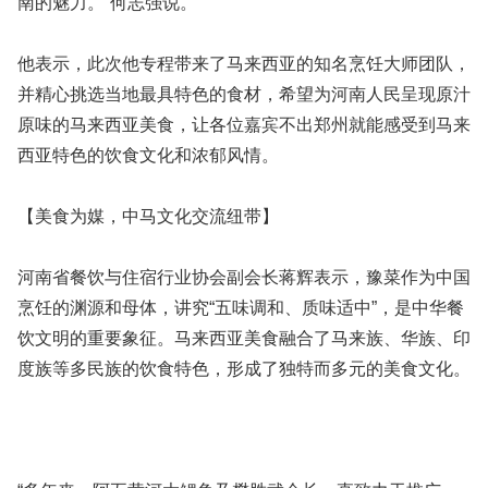
南的魅力。”何志强说。
他表示，此次他专程带来了马来西亚的知名烹饪大师团队，
并精心挑选当地最具特色的食材，希望为河南人民呈现原汁
原味的马来西亚美食，让各位嘉宾不出郑州就能感受到马来
西亚特色的饮食文化和浓郁风情。
【美食为媒，中马文化交流纽带】
河南省餐饮与住宿行业协会副会长蒋辉表示，豫菜作为中国
烹饪的渊源和母体，讲究“五味调和、质味适中”，是中华餐
饮文明的重要象征。马来西亚美食融合了马来族、华族、印
度族等多民族的饮食特色，形成了独特而多元的美食文化。