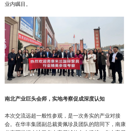
业内瞩目。
南北产业巨头会师，实地考察促成深度认知
本次交流远超一般性参观，是一次务实的产业对接
会。
在华丰集团副总裁黄佩珍及团队的陪同下，南康