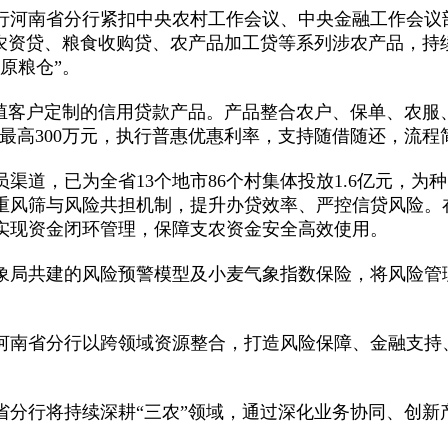
行河南省分行紧扣中央农村工作会议、中央金融工作会议
农资贷、粮食收购贷、农产品加工贷等系列涉农产品，持续完
原粮仓”。
养殖客户定制的信用贷款产品。产品整合农户、保单、农服
度最高300万元，执行普惠优惠利率，支持随借随还，流
道，已为全省13个地市86个村集体投放1.6亿元，为
重风筛与风险共担机制，提升办贷效率、严控信贷风险。在
实现资金闭环管理，保障支农资金安全高效使用。
象局共建的风险预警模型及小麦气象指数保险，将风险管
河南省分行以跨领域资源整合，打造风险保障、金融支持
省分行将持续深耕“三农”领域，通过深化业务协同、创新