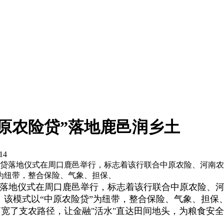
原农险贷”落地鹿邑润乡土
14
原农险贷落地仪式在周口鹿邑举行，标志着该行联合中原农险、河
为纽带，整合保险、气象、担保、
险贷”落地仪式在周口鹿邑举行，标志着该行联合中原农险
。该模式以“中原农险贷”为纽带，整合保险、气象、担保
拓宽了支农路径，让金融"活水"直达田间地头，为粮食安