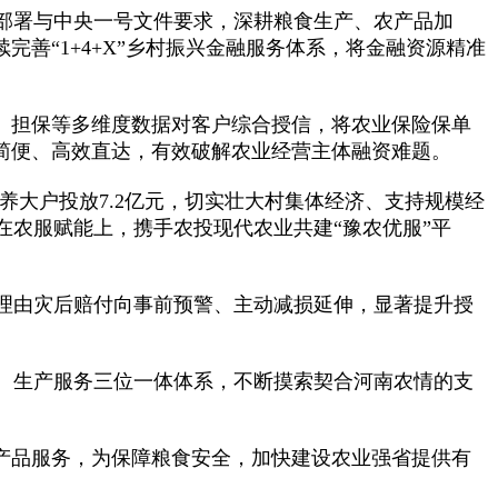
部署与中央一号文件要求，深耕粮食生产、农产品加
善“1+4+X”乡村振兴金融服务体系，将金融资源精准
、担保等多维度数据对客户综合授信，将农业保险保单
程简便、高效直达，有效破解农业经营主体融资难题。
种养大户投放7.2亿元，切实壮大村集体经济、支持规模经
农服赋能上，携手农投现代农业共建“豫农优服”平
理由灾后赔付向事前预警、主动减损延伸，显著提升授
、生产服务三位一体体系，不断摸索契合河南农情的支
产品服务，为保障粮食安全，加快建设农业强省提供有