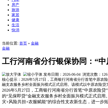
房产
旅游
家居
健康
生活
快消
当前位置:
首页
»
金融
金融
工行河南省分行银保协同：“中
发布日期：2026-06-04 浏览次数：
126
核心提示：2026年5月27日，工商银行河南省分行首笔中
融支农服务乡村全面振兴模式正式启用。该模式以中原农险贷
2026年5月27日，工商银行河南省分行首笔“中原农
的“见保即贷”金融支农服务乡村全面振兴模式正式启用
灾+风险共担+农服赋能”的综合性支农新生态，进一步