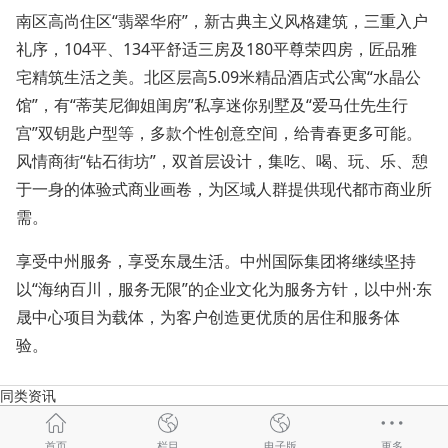
南区高尚住区“翡翠华府”，新古典主义风格建筑，三重入户
礼序，
104平、134平舒适三房及180平尊荣四房，匠品雅
宅精筑生活之美。北区层高5.09米精品酒店式公寓“水晶公
馆”，有“蒂芙尼御姐闺房”私享迷你别墅及“爱马仕先生行
宫”双钥匙户型等，多款个性创意空间，给青春更多可能。
风情商街“钻石街坊”，双首层设计，集吃、喝、玩、乐、憩
于一身的体验式商业画卷，为区域人群提供现代都市商业所
需。
享受中州服务，享受东晟生活。中州国际集团将继续坚持
以
“海纳百川，服务无限”的企业文化为服务方针，以中州·东
晟中心项目为载体，为客户创造更优质的居住和服务体
验。
同类资讯
首页
栏目
电子版
更多