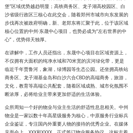
堡”区域优势越趋明显；高铁商务区、龙子湖高校园区、白
沙省级行政区三核心在此交会，随着郑州市城市向东发展的
步伐再次被政府明确，新、老郑东将汇聚于此，位于该区域
核心位置的中州·东晟中心项目，也势必成为“左右世界的中
心”，优势得天独厚。
在讲解中，工作人员还指出，东晟中心项目在区域资源上，
不仅拥有大面积的纯净水域和
70米宽的滨河绿化带，更是
临近千年贾鲁河，象湖，绿博园等生态公园。还坐拥高铁站
商务区、龙子湖基金岛和白沙六合CBD的高端商务，旅游，
文化，教育等高端公共配套，随着区域成熟、城市化氛围不
断浓厚，必将给业主带来更加舒适的生活体验。
众所周知一个好的物业与业主生活的舒适性息息相关。中州
物业是一家以数十年高星级服务为核心，中原服务行业标兵
企业鉴证，专注国内外重要人物的接待的优秀企业。在媒体
见面会上，
XXX和XXXX，正式签订物业服务协议，这标志着