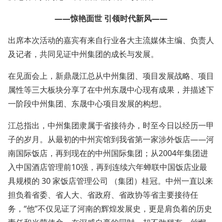
——惊艳面世 引领时代新风——
出席本次活动的嘉宾有来自行业各大主流媒体主编、负责人
及记者，共同见证中州集团的成长与发展。
在见面会上，新鼎晟江总从中州集团、项目发展战略、项目
属性等三大板块分享了在中州东晟中心现有成果，并描述下
一阶段中州集团、东晟中心项目发展的构想。
江总指出，中州集团隶属于省接待办，时至今日以经历一甲
子的岁月。从最初的中州宾馆到我省第一家涉外饭店——河
南国际饭店，再到现在的中州国际集团；从
2004年集团进
入中国酒店管理前10强，再到连续六年蝉联中国饭店业最
具规模的 30 家饭店管理公司 （集团）桂冠。中州一直以来
担负着省委、省人大、省政府、省政协等省主要接待任
务，“他”不仅见证了河南的辉煌发展史，更是肩负着的历史