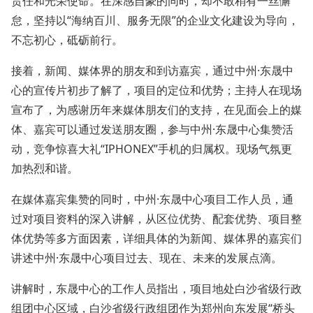
责任和光荣使命。在深感自豪的同时，却不敢稍有一丝懈
怠，坚持以“海纳百川、服务无限”的企业文化建设为导向，
不忘初心，砥砺前行。
接着，新闻、媒体界的朋友和到访嘉宾，通过中州·东晟中
心的宣传片初步了解了，项目的定位和优势；主持人在现场
宣布了，为感谢历年来媒体朋友们的支持，在见面会上的媒
体、嘉宾可以通过发送朋友圈，参与中州·东晟中心集赞活
动，竞争惊喜大礼“
IPHONEX”手机的归属权。现场气氛更
加热烈和谐。
在媒体嘉宾集赞的同时，中州·东晟中心项目工作人员，通
过对项目资料的深入讲解，从区位优势、配套优势、项目整
体优势等多方面因素，详细具体的为新闻、媒体界的嘉宾们
讲述中州·东晟中心项目过去、现在、未来的发展点滴。
讲解时，东晟中心的工作人员指出，项目地处白沙省级行政
组团中心区域，白沙省级行政组团作为郑州向东发展“桥头