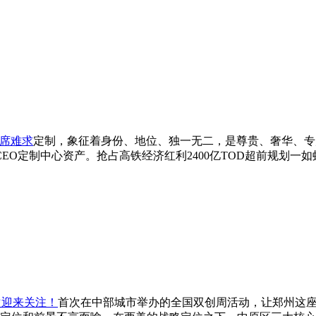
一席难求
定制，象征着身份、地位、独一无二，是尊贵、奢华、专
CEO定制中心资产。抢占高铁经济红利2400亿TOD超前规划一
次迎来关注！
首次在中部城市举办的全国双创周活动，让郑州这