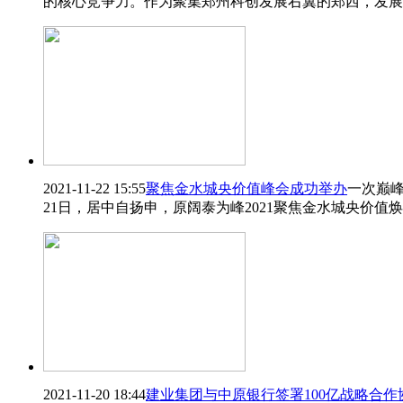
的核心竞争力。作为聚集郑州科创发展右翼的郑西，发展
2021-11-22 15:55
聚焦金水城央价值峰会成功举办
一次巅峰
21日，居中自扬申，原阔泰为峰2021聚焦金水城央价
2021-11-20 18:44
建业集团与中原银行签署100亿战略合作