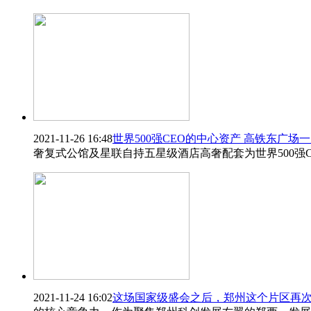
2021-11-26 16:48
世界500强CEO的中心资产 高铁东广场
奢复式公馆及星联自持五星级酒店高奢配套为世界500强
2021-11-24 16:02
这场国家级盛会之后，郑州这个片区再