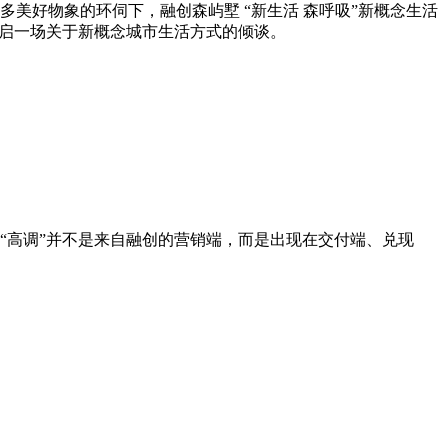
，在众多美好物象的环伺下，融创森屿墅 “新生活 森呼吸”新概念生活
开启一场关于新概念城市生活方式的倾谈。
份“高调”并不是来自融创的营销端，而是出现在交付端、兑现