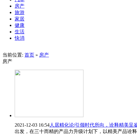
房产
旅游
家居
健康
生活
快消
当前位置:
首页
»
房产
房产
2021-12-03 16:54
人居精化论|引领时代所向，诠释精美呈
出发，在三十而精的产品力升级计划下，以精美产品诠释