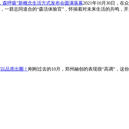
，森呼吸”新概念生活方式发布会圆满落幕
2021年10月30日
，一群志同道合的“森活体验官”，怀揣着对未来生活的共鸣，
何以品质出圈！
刚刚过去的10月，郑州融创的表现很“高调”，这