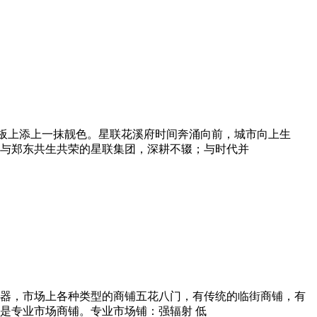
板上添上一抹靓色。星联花溪府时间奔涌向前，城市向上生
与郑东共生共荣的星联集团，深耕不辍；与时代并
器，市场上各种类型的商铺五花八门，有传统的临街商铺，有
是专业市场商铺。专业市场铺：强辐射 低