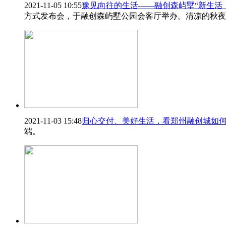
2021-11-05 10:55
豫见向往的生活――融创森屿墅“新生活
方式发布会，于融创森屿墅公园会客厅举办。清凉的秋夜
2021-11-03 15:48
归心交付、美好生活，看郑州融创城如
端。