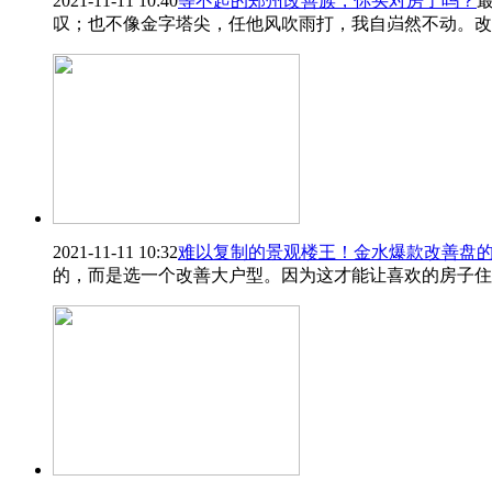
2021-11-11 10:40
等不起的郑州改善族，你买对房了吗？
叹；也不像金字塔尖，任他风吹雨打，我自岿然不动。改
2021-11-11 10:32
难以复制的景观楼王！金水爆款改善盘的
的，而是选一个改善大户型。因为这才能让喜欢的房子住