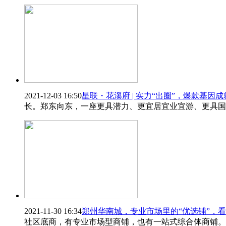
2021-12-03 16:50
星联・花溪府 | 实力“出圈”，爆款基因
长。郑东向东，一座更具潜力、更宜居宜业宜游、更具国
2021-11-30 16:34
郑州华南城，专业市场里的“优选铺”，
社区底商，有专业市场型商铺，也有一站式综合体商铺。