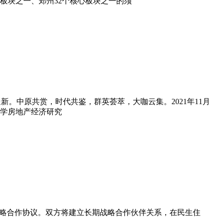
板块之一、郑州32个核心板块之一的须
。中原共赏，时代共鉴，群英荟萃，大咖云集。2021年11月
大学房地产经济研究
署战略合作协议。双方将建立长期战略合作伙伴关系，在民生住