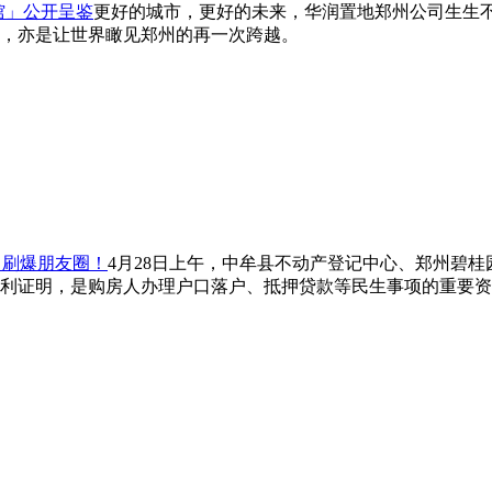
馆」公开呈鉴
更好的城市，更好的未来，华润置地郑州公司生生
响，亦是让世界瞰见郑州的再一次跨越。
力刷爆朋友圈！
4月28日上午，中牟县不动产登记中心、郑州碧
利证明，是购房人办理户口落户、抵押贷款等民生事项的重要资