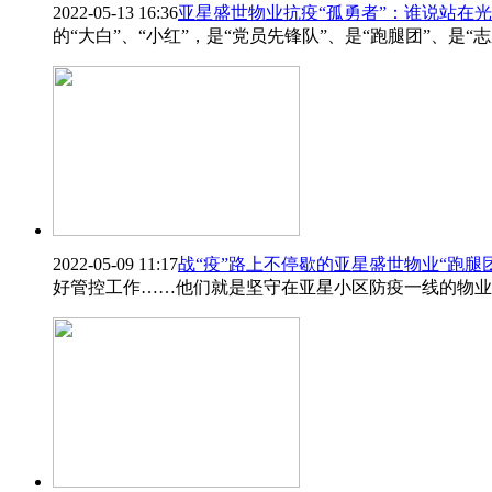
2022-05-13 16:36
亚星盛世物业抗疫“孤勇者”：谁说站在
的“大白”、“小红”，是“党员先锋队”、是“跑腿团”、是“
2022-05-09 11:17
战“疫”路上不停歇的亚星盛世物业“跑腿团
好管控工作……他们就是坚守在亚星小区防疫一线的物业