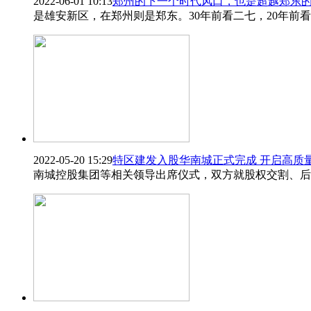
2022-06-01 10:13
郑州的下一个时代风口，也是超越郑东
是雄安新区，在郑州则是郑东。30年前看二七，20年前
2022-05-20 15:29
特区建发入股华南城正式完成 开启高质
南城控股集团等相关领导出席仪式，双方就股权交割、后