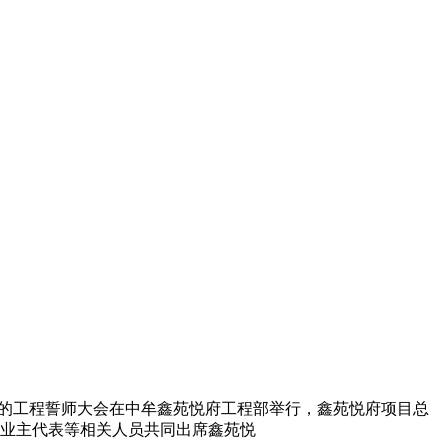
为主题的工程誓师大会在中牟鑫苑悦府工程部举行，鑫苑悦府项目总
业主代表等相关人员共同出席鑫苑悦