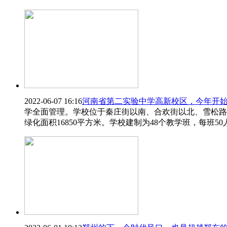
2022-06-07 16:16
河南省第二实验中学高新校区，今年开
学全面管理。学校位于秦庄街以南、合欢街以北、雪松路以西、
绿化面积16850平方米。学校建制为48个教学班，每班5