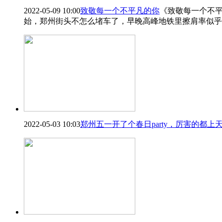
2022-05-09 10:00
致敬每一个不平凡的你
《致敬每一个不平凡的你
始，郑州街头不怎么堵车了，早晚高峰地铁里擦肩率似乎
2022-05-03 10:03
郑州五一开了个春日party，厉害的都上