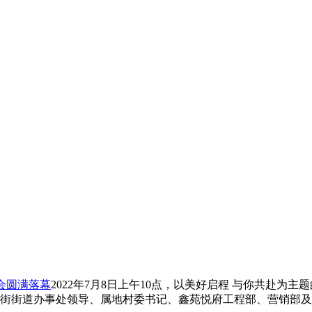
会圆满落幕
2022年7月8日上午10点，以美好启程 与你共赴
街街道办事处领导、属地村委书记、鑫苑悦府工程部、营销部及