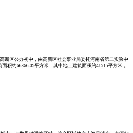
所高新区公办初中，由高新区社会事业局委托河南省第二实验中
约66366.05平方米，其中地上建筑面积约41515平方米，