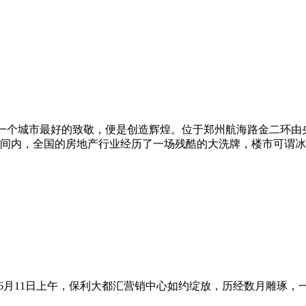
一个城市最好的致敬，便是创造辉煌。位于郑州航海路金二环由
间内，全国的房地产行业经历了一场残酷的大洗牌，楼市可谓冰
6月11日上午，保利大都汇营销中心如约绽放，历经数月雕琢