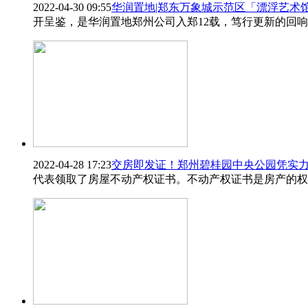
2022-04-30 09:55
华润置地|郑东万象城示范区「漂浮艺术
开呈鉴，是华润置地郑州公司入郑12载，笃行更新的回
2022-04-28 17:23
交房即发证！郑州碧桂园中央公园凭实
代表领取了房屋不动产权证书。不动产权证书是房产的权