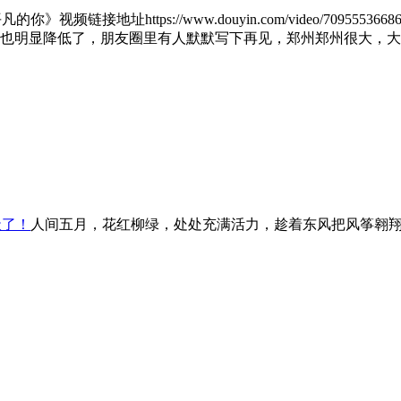
》视频链接地址https://www.douyin.com/video/709
也明显降低了，朋友圈里有人默默写下再见，郑州郑州很大，大
天了！
人间五月，花红柳绿，处处充满活力，趁着东风把风筝翱