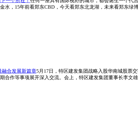
的下一个所在！
任何一座具有国际视野的城市，都会诞生一个代
看金水，15年前看郑东CBD，今天看郑东北龙湖，未来看郑东
量融合发展新篇章
5月17日，特区建发集团战略入股华南城股票
期合作等事项展开深入交流。会上，特区建发集团董事长李文雄