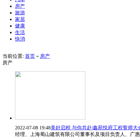
房产
旅游
家居
健康
生活
快消
当前位置:
首页
»
房产
房产
2022-07-08 19:48
美好启程 与你共赴|鑫苑悦府工程誓师大
经理、上海蜀山建筑有限公司董事长及项目负责人、广惠