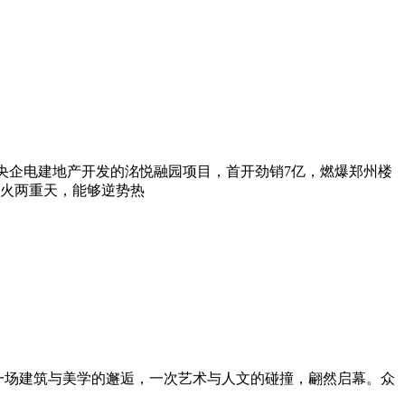
央企电建地产开发的洺悦融园项目，首开劲销7亿，燃爆郑州楼
火两重天，能够逆势热
，一场建筑与美学的邂逅，一次艺术与人文的碰撞，翩然启幕。众