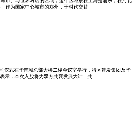
言城市、与世界对话的区域，这个区域放在上海是浦东，在河北
绿博！作为国家中心城市的郑州，于时代交替
交割仪式在华南城总部大楼二楼会议室举行，特区建发集团及华
表示，本次入股将为双方共襄发展大计，共