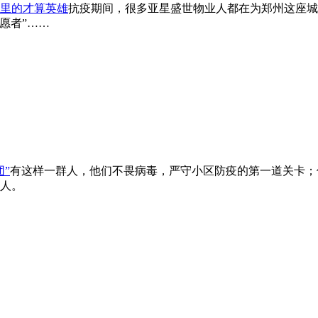
光里的才算英雄
抗疫期间，很多亚星盛世物业人都在为郑州这座城
志愿者”……
”
有这样一群人，他们不畏病毒，严守小区防疫的第一道关卡；
人。