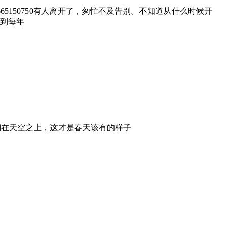
5553668665150750有人离开了，匆忙不及告别。不知道从什么时候开
到每年
翔在天空之上，这才是春天该有的样子