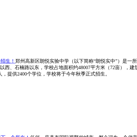
始招生！
郑州高新区朗悦实验中学（以下简称“朗悦实中”）是一
石楠路以东，学校占地面积约48007平方米（72亩），建筑面积
0人，提供2400个学位，学校将于今年秋季正式招生。