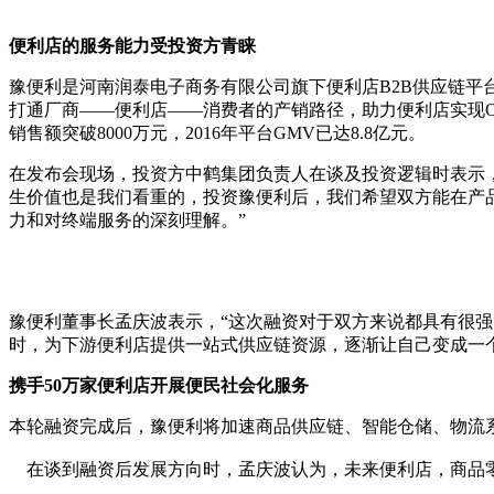
便利店的服务能力受投资方青睐
豫便利是河南润泰电子商务有限公司旗下便利店
B2B供应链
打通厂商——便利店——消费者的产销路径，助力便利店实现O2O
销售额突破8000万元，2016年平台GMV已达8.8亿元。
在发布会现场，投资方中鹤集团负责人在谈及投资逻辑时表示
生价值也是我们看重的，投资豫便利后，我们希望双方能在产
力和对终端服务的深刻理解。”
豫便利董事长孟庆波表示，“这次融资对于双方来说都具有很
时，为下游便利店提供一站式供应链资源，逐渐让自己变成一
携手
50万家便利店开展便民社会化服务
本轮融资完成后，豫便利将加速商品供应链、智能仓储、物流
在谈到融资后发展方向时，孟庆波认为，未来便利店，商品零