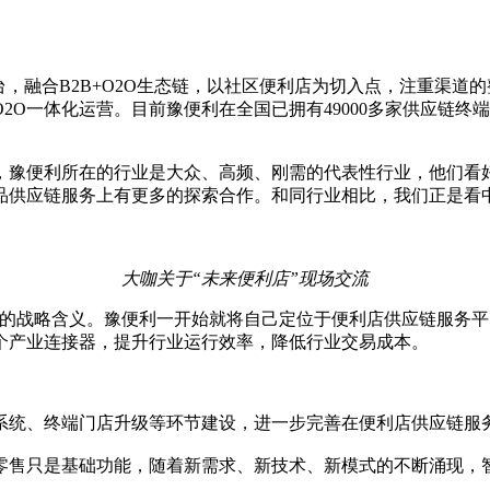
平台，融合B2B+O2O生态链，以社区便利店为切入点，注重渠
一体化运营。目前豫便利在全国已拥有49000多家供应链终端客
，豫便利所在的行业是大众、高频、刚需的代表性行业，他们看
品供应链服务上有更多的探索合作。和同行业相比，我们正是看
大咖关于“未来便利店”现场交流
强的战略含义。豫便利一开始就将自己定位于便利店供应链服务
个产业连接器，提升行业运行效率，降低行业交易成本。
系统、终端门店升级等环节建设，进一步完善在便利店供应链服
售只是基础功能，随着新需求、新技术、新模式的不断涌现，