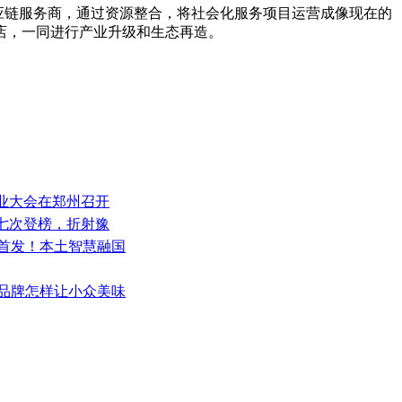
应链服务商，通过资源整合，将社会化服务项目运营成像现在的
店，一同进行产业升级和生态再造。
产业大会在郑州召开
五七次登榜，折射豫
式首发！本土智慧融国
土品牌怎样让小众美味