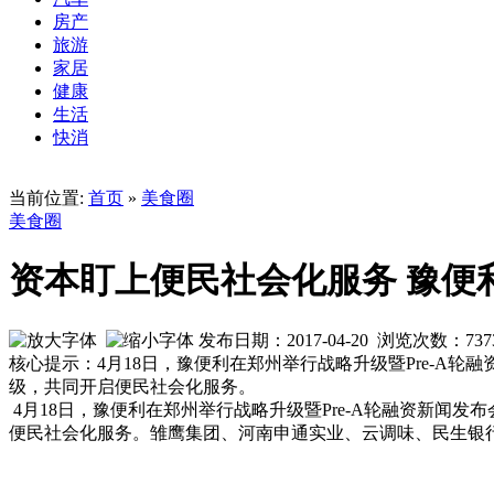
房产
旅游
家居
健康
生活
快消
当前位置:
首页
»
美食圈
美食圈
资本盯上便民社会化服务 豫便
发布日期：2017-04-20 浏览次数：
737
核心提示：4月18日，豫便利在郑州举行战略升级暨Pre-A
级，共同开启便民社会化服务。
4月
18日，豫便利在郑州举行战略升级暨Pre-A轮融资新闻
便民社会化服务。
雏鹰集团、河南申通实业、云调味、民生银