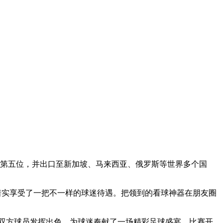
销量第五位，并出口至新加坡、马来西亚、俄罗斯等世界多个国
着实享受了一把不一样的球迷待遇。把领到的看球神器在朋友圈
，双方球员发挥出色，为球迷奉献了一场精彩足球盛宴。比赛开