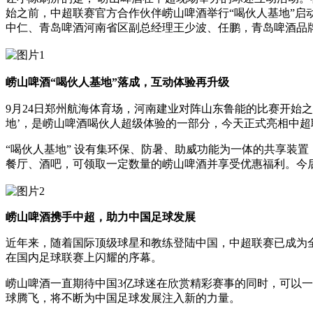
始之前，中超联赛官方合作伙伴崂山啤酒举行“喝伙人基地”
中仁、青岛啤酒河南省区副总经理王少波、任鹏，青岛啤酒品
崂山啤酒
“喝伙人基地”落成，互动体验再升级
9月24日郑州航海体育场，河南建业对阵山东鲁能的比赛开始
地’，是崂山啤酒喝伙人超级体验的一部分，今天正式亮相中
“喝伙人基地” 设有集环保、防暑、助威功能为一体的共享装置
餐厅、酒吧，可领取一定数量的崂山啤酒并享受优惠福利。今
崂山啤酒
携手中超
，助力中国足球发展
近年来，随着国际顶级球星和教练登陆中国，中超联赛已成为全
在国内足球联赛上闪耀的序幕。
崂山啤酒一直期待中国3亿球迷在欣赏精彩赛事的同时，可以
球腾飞，将不断为中国足球发展注入新的力量。