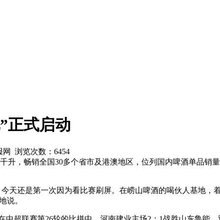
”正式启动
商报网 浏览次数：
6454
0万千升，畅销全国30多个省市及港澳地区，位列国内啤酒单品
，今天还是第一次因为看比赛刷屏。在崂山啤酒的喝伙人基地，
心地说。
在中超联赛第26轮的比拼中，河南建业主场2：1战胜山东鲁能