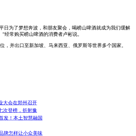
“平日为了梦想奔波，和朋友聚会，喝崂山啤酒就成为我们缓解
。”经常购买崂山啤酒的消费者卢彬说。
第五位，并出口至新加坡、马来西亚、俄罗斯等世界多个国家。
产业大会在郑州召开
五七次登榜，折射豫
式首发！本土智慧融国
土品牌怎样让小众美味