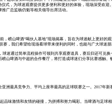
启动仪式，为球迷观赛提供更多便利和更好的体验，现场深受欢迎
牌推广总监杨仍魁等相关领导出席活动。
之前，崂山啤酒“喝伙人基地”现场揭幕，旨在为球迷献上更好的观
超联赛，我们希望给现场看球带来便利的同时，也能与广大球迷朋
，球迷通过简单流程操作可领到共享观赛道具，赛后归还可兑换一张
后崂山啤酒与中超的合作餐厅，将打造成球迷们分享比赛感触、
亚洲最具竞争力、平均上座率最高的足球联赛之一。2017年
一起品味激情和友情的碰撞，为拼搏和努力喝彩。当啤酒与足球