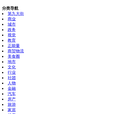
分类导航
第九大街
商业
城市
政务
视觉
教育
正能量
商贸物流
美食圈
地市
文化
行业
社团
人物
金融
汽车
房产
旅游
家居