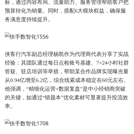
标，通过内容布局、流量助力、服务管理帮助客户把
预算转化为销量。同时，搭配6大模块权益，确保服
务满意度持续提升。
侠客行汽车副总经理杨凯作为代理商代表分享了实战
经验：其团队通过每日点检账号基建、7×24小时社群
答疑、驻店培训等举措，帮助某合作品牌实现曝光量
从0.94亿增至6.2亿，综合线索成本稳定在60元左右。
他强调，“精细化运营+数据复盘”是中小经销商突破
的关键，如通过“错题本”优化素材可显著提升投流效
率。