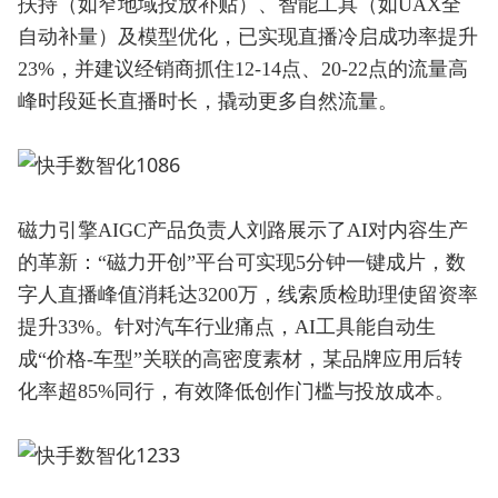
扶持（如窄地域投放补贴）、智能工具（如UAX全
自动补量）及模型优化，已实现直播冷启成功率提升
23%，并建议经销商抓住12-14点、20-22点的流量高
峰时段延长直播时长，撬动更多自然流量。
磁力引擎AIGC产品负责人刘路展示了AI对内容生产
的革新：“磁力开创”平台可实现5分钟一键成片，数
字人直播峰值消耗达3200万，线索质检助理使留资率
提升33%。针对汽车行业痛点，AI工具能自动生
成“价格-车型”关联的高密度素材，某品牌应用后转
化率超85%同行，有效降低创作门槛与投放成本。