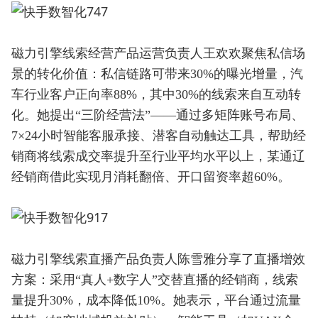
磁力引擎线索经营产品运营负责人王欢欢聚焦私信场
景的转化价值：私信链路可带来30%的曝光增量，汽
车行业客户正向率88%，其中30%的线索来自互动转
化。她提出“三阶经营法”——通过多矩阵账号布局、
7×24小时智能客服承接、潜客自动触达工具，帮助经
销商将线索成交率提升至行业平均水平以上，某通辽
经销商借此实现月消耗翻倍、开口留资率超60%。
磁力引擎线索直播产品负责人陈雪雅分享了直播增效
方案：采用“真人+数字人”交替直播的经销商，线索
量提升30%，成本降低10%。她表示，平台通过流量