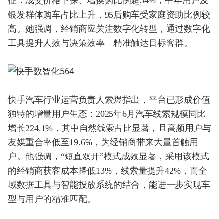
征：成交价格下探、增换购比例超54%，中年用户及
银发群体购车占比上升，95后购车受家庭资助比例较
高。她强调，经销商应关注数字化转型，通过数字化
工具提升人效与决策效率，精准触达目标客群。
快手汽车行业运营负责人索煜指出，平台已形成价值
独特的增量用户生态：2025年6月汽车线索规模同比
增长224.1%，其中自然线索占比显著，且高频用户与
友媒重合率低至19.6%，为经销商带来大量首触用
户。他强调，“短直双开”模式成效显著，采用该模式
的经销商获客成本降低13%，线索量提升42%，而全
域数据工具与智能投放系统的结合，能进一步实现车
型与用户的精准匹配。