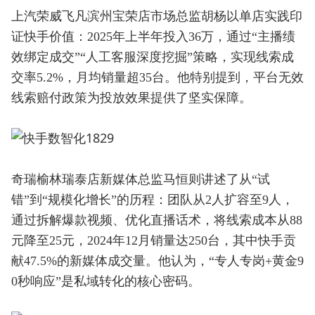
上汽荣威飞凡滨州宝荣店市场总监胡杨以单店实践印
证快手价值：2025年上半年投入36万，通过“主播绩
效绑定成交”“人工客服深度挖掘”策略，实现线索成
交率5.2%，月均销量超35台。他特别提到，平台无效
线索赔付政策为投放效果提供了坚实保障。
奇瑞榆林瑞泰店新媒体总监马恒则讲述了从“试
错”到“规模化增长”的历程：团队从2人扩容至9人，
通过拆解爆款视频、优化直播话术，将线索成本从88
元降至25元，2024年12月销量达250台，其中快手贡
献47.5%的新媒体成交量。他认为，“专人专岗+黄金9
0秒响应”是私域转化的核心密码。