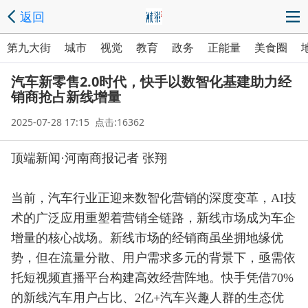
返回
第九大街
城市
视觉
教育
政务
正能量
美食圈
汽车新零售2.0时代，快手以数智化基建助力经
销商抢占新线增量
2025-07-28 17:15 点击:16362
顶端新闻·河南商报记者 张翔
当前，汽车行业正迎来数智化营销的深度变革，AI技
术的广泛应用重塑着营销全链路，新线市场成为车企
增量的核心战场。新线市场的经销商虽坐拥地缘优
势，但在流量分散、用户需求多元的背景下，亟需依
托短视频直播平台构建高效经营阵地。快手凭借70%
的新线汽车用户占比、2亿+汽车兴趣人群的生态优