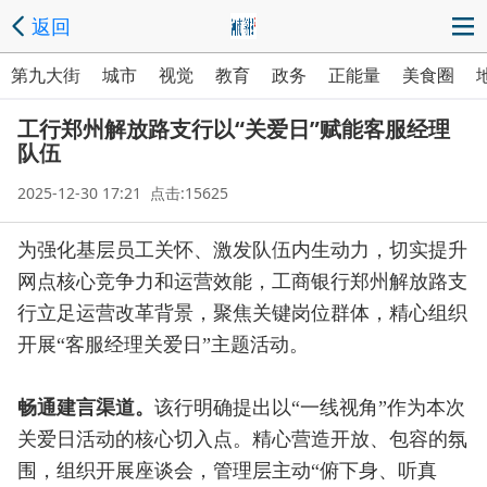
返回
第九大街
城市
视觉
教育
政务
正能量
美食圈
工行郑州解放路支行以“关爱日”赋能客服经理
队伍
2025-12-30 17:21 点击:15625
为强化基层员工关怀、激发队伍内生动力，切实提升
网点核心竞争力和运营效能，工商银行郑州解放路支
行立足运营改革背景，聚焦关键岗位群体，精心组织
开展“客服经理关爱日”主题活动。
畅通建言渠道。
该行明确提出以“一线视角”作为本次
关爱日活动的核心切入点。精心营造开放、包容的氛
围，组织开展座谈会，管理层主动“俯下身、听真