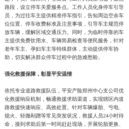
路段，设立停车关爱服务点。工作人员化身停车引导
员，为过往车主提供精准停车指引，告知周边空余车
位位置、停车收费标准及注意事项，引导车主规范停
放车辆，缓解区域交通压力。同时，为临时停靠的车
主提供免费饮用水、车辆简易检查等便民服务，针对
老年车主、孕妇车主等特殊群体，主动提供停车协
助，切实解决群众停车过程中的急难愁盼。
强化救援保障，彰显平安温情
依托专业道路救援队伍，平安产险郑州中心支公司优
化救援响应机制，畅通救援求助渠道，实现辖区内道
路救援快速响应、高效处置。针对车辆爆胎、亏电、
熄火、轻微剐蹭等常见突发状况，救援人员24小时待
命，接到求助后第一时间赶赴现场，开展轮胎更换、