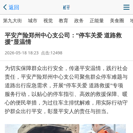
返回
第九大街
城市
视觉
教育
政务
正能量
美食圈
平安产险郑州中心支公司：“停车关爱 道路救
援”显温情
2026-05-18 18:23 点击:12498
为切实保障群众出行安全，传递平安温情，践行社会
责任，平安产险郑州中心支公司聚焦群众停车难题与
道路出行应急需求，开展“停车关爱 道路救援”专项
服务行动，以贴心的停车指引、高效的救援保障、暖
心的便民举措，为过往车主排忧解难，用实际行动守
护群众出行平安，彰显平安人的责任与担当。