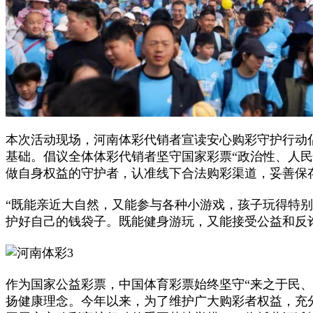
本次活动现场，河南体彩代销者宣读安心购彩守护行动
基础。倡议全体体彩代销者坚守国家彩票“政治性、人
做自身权益的守护者，认准线下合法购彩渠道，妥善保存
“既能亲近大自然，又能参与各种小游戏，孩子玩得特
护好自己的钱袋子。既能健身游玩，又能接受公益和反