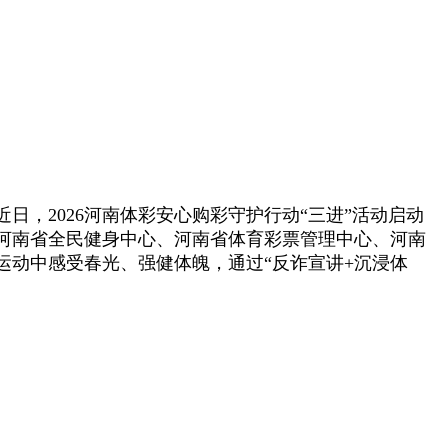
，2026河南体彩安心购彩守护行动“三进”活动启动
、河南省全民健身中心、河南省体育彩票管理中心、河南
动中感受春光、强健体魄，通过“反诈宣讲+沉浸体