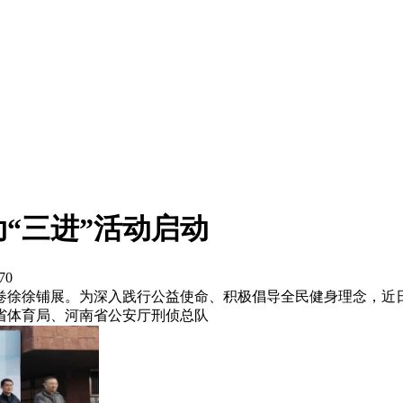
动“三进”活动启动
70
徐徐铺展。为深入践行公益使命、积极倡导全民健身理念，近日，2
省体育局、河南省公安厅刑侦总队