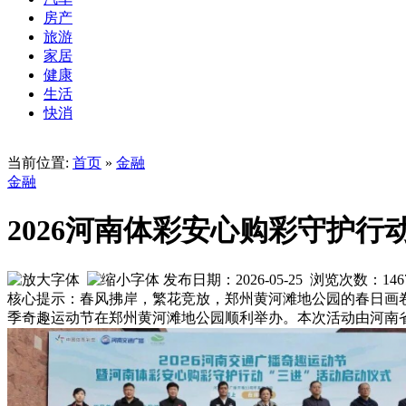
房产
旅游
家居
健康
生活
快消
当前位置:
首页
»
金融
金融
2026河南体彩安心购彩守护行
发布日期：2026-05-25 浏览次数：
146
核心提示：春风拂岸，繁花竞放，郑州黄河滩地公园的春日画卷
季奇趣运动节在郑州黄河滩地公园顺利举办。本次活动由河南