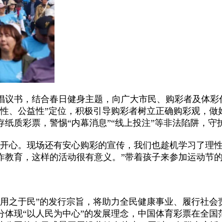
倡议书，结合春日健身主题，向广大市民、购彩者及体彩
民性、公益性”定位，积极引导购彩者树立正确购彩观，做
纸质彩票，警惕“内幕消息”“线上投注”等非法陷阱，守
别开心。现场还有安心购彩的宣传，我们也趁机学习了理
诈教育，这样的活动很有意义。”带着孩子来参加运动节