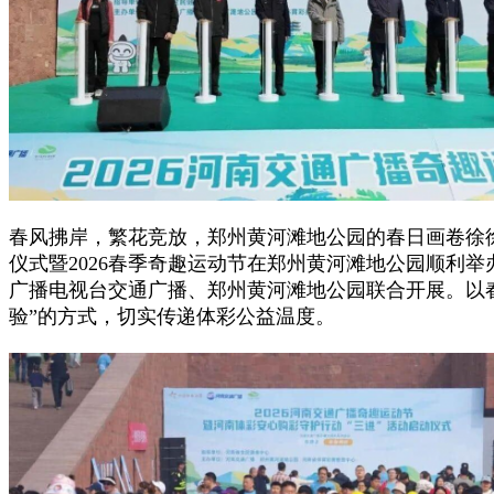
春风拂岸，繁花竞放，郑州黄河滩地公园的春日画卷徐徐
仪式暨2026春季奇趣运动节在郑州黄河滩地公园顺利
广播电视台交通广播、郑州黄河滩地公园联合开展。以
验”的方式，切实传递体彩公益温度。