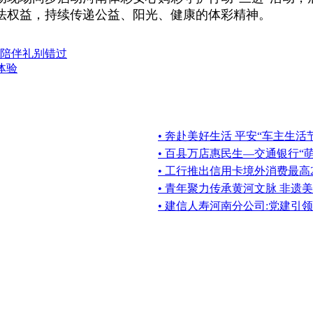
，身旁黄河奔腾、繁花缀岸，在徒步健身中舒展身心、丈
都是对自身健康的温柔馈赠；每一张彩票，都承载着公益
购彩者合法权益是责任彩票工作的重中之重，通过开展各
动现场同步启动河南体彩安心购彩守护行动“三进”活动，
法权益，持续传递公益、阳光、健康的体彩精神。
陪伴礼别错过
体验